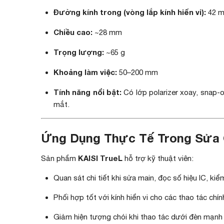
Đường kính trong (vòng lắp kính hiển vi):
42 
Chiều cao:
~28 mm
Trọng lượng:
~65 g
Khoảng làm việc:
50–200 mm
Tính năng nổi bật:
Có lớp polarizer xoay, snap‑o
mắt.
Ứng Dụng Thực Tế Trong Sửa 
KAISI True L
Sản phẩm
hỗ trợ kỹ thuật viên:
Quan sát chi tiết khi sửa main, đọc số hiệu IC, kiể
Phối hợp tốt với kính hiển vi cho các thao tác ch
Giảm hiện tượng chói khi thao tác dưới đèn mạnh