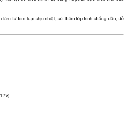
 làm từ kim loại chịu nhiệt, có thêm lớp kính chống dầu, dễ
12 V)