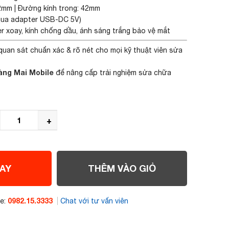
mm | Đường kính trong: 42mm
qua adapter USB-DC 5V)
r xoay, kính chống dầu, ánh sáng trắng bảo vệ mắt
quan sát chuẩn xác & rõ nét cho mọi kỹ thuật viên sửa
àng Mai Mobile
để nâng cấp trải nghiệm sửa chữa
+
AY
THÊM VÀO GIỎ
0982.15.3333
ne:
Chat với tư vấn viên