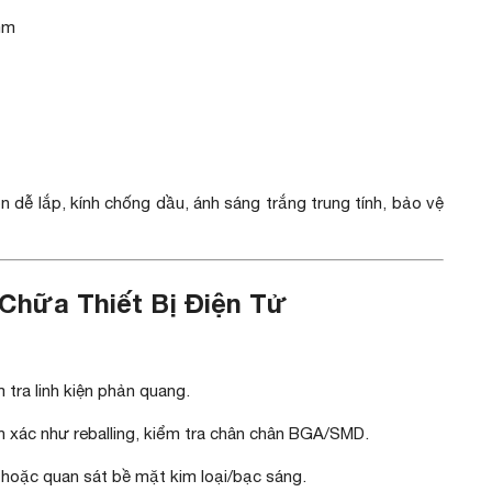
mm
n dễ lắp, kính chống dầu, ánh sáng trắng trung tính, bảo vệ
Chữa Thiết Bị Điện Tử
m tra linh kiện phản quang.
ính xác như reballing, kiểm tra chân chân BGA/SMD.
 hoặc quan sát bề mặt kim loại/bạc sáng.