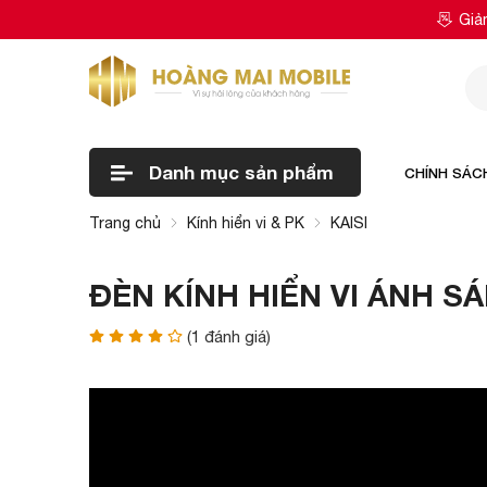
Giả
Danh mục
sản phẩm
CHÍNH SÁC
Trang chủ
Kính hiển vi & PK
KAISI
ĐÈN KÍNH HIỂN VI ÁNH S
(
1
đánh giá)