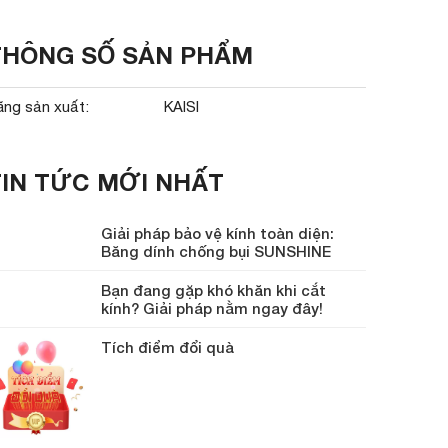
THÔNG SỐ SẢN PHẨM
ãng sản xuất:
KAISI
TIN TỨC MỚI NHẤT
Giải pháp bảo vệ kính toàn diện:
Băng dính chống bụi SUNSHINE
Bạn đang gặp khó khăn khi cắt
kính? Giải pháp nằm ngay đây!
Tích điểm đổi quà