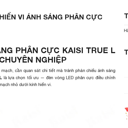
 HIỂN VI ÁNH SÁNG PHÂN CỰC
H
ÁNG PHÂN CỰC KAISI TRUE L
I CHUYÊN NGHIỆP
vi mạch, cần quan sát chi tiết mà tránh phản chiếu ánh sáng
L
là lựa chọn tối ưu — đèn vòng LED phân cực điều chỉnh
mạch nhỏ dưới kính hiển vi.