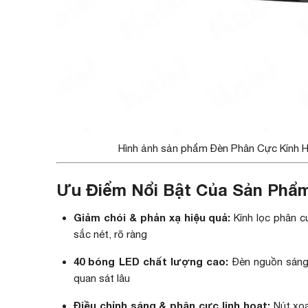
Hình ảnh sản phẩm Đèn Phân Cực Kính Hiể
Ưu Điểm Nổi Bật Của Sản Phẩ
Giảm chói & phản xạ hiệu quả:
Kính lọc phân c
sắc nét, rõ ràng
40 bóng LED chất lượng cao:
Đèn nguồn sáng đ
quan sát lâu
Điều chỉnh sáng & phân cực linh hoạt:
Nút xoa