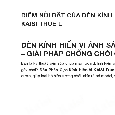
ĐIỂM NỔI BẬT CỦA ĐÈN KÍNH
KAISI TRUE L
ĐÈN KÍNH HIỂN VI ÁNH S
– GIẢI PHÁP CHỐNG CHÓ
Bạn là kỹ thuật viên sửa chữa main board, linh kiện 
Đèn Phân Cực Kính Hiển Vi KAISI True 
gây chói?
được, giúp loại bỏ hiện tượng chói, nhìn rõ số model, 