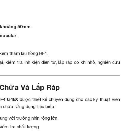
o khoảng 50mm
.
inocular
.
 kèm thảm lau hồng RF4.
, kiểm tra linh kiện điện tử, lắp ráp cơ khí nhỏ, nghiên cứu
Chữa Và Lắp Ráp
F4 0.48X
được thiết kế chuyên dụng cho các kỹ thuật viên
a chữa. Ứng dụng tiêu biểu:
ng với trường nhìn rộng lớn.
kiểm tra chất lượng.