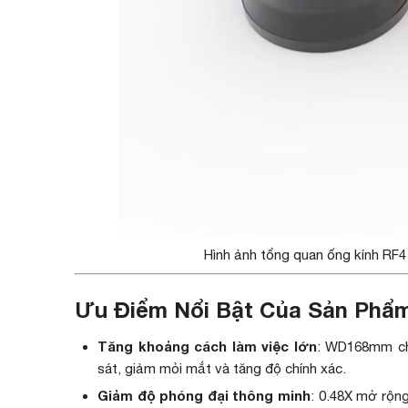
Hình ảnh tổng quan ống kính RF4
Ưu Điểm Nổi Bật Của Sản Phẩ
Tăng khoảng cách làm việc lớn
: WD168mm cho
sát, giảm mỏi mắt và tăng độ chính xác.
Giảm độ phóng đại thông minh
: 0.48X mở rộng