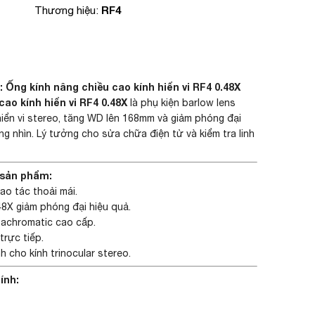
RF4
Thương hiệu:
 Ống kính nâng chiều cao kính hiển vi RF4 0.48X
ao kính hiển vi RF4 0.48X
là phụ kiện barlow lens
iển vi stereo, tăng WD lên 168mm và giảm phóng đại
g nhìn. Lý tưởng cho sửa chữa điện tử và kiểm tra linh
 sản phẩm:
ao tác thoải mái.
.48X giảm phóng đại hiệu quả.
nh achromatic cao cấp.
trực tiếp.
h cho kính trinocular stereo.
ính: