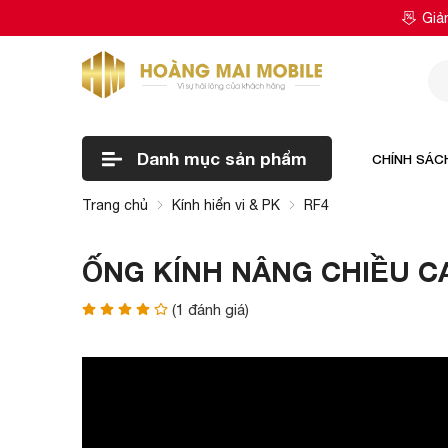
Giả
Danh mục
sản phẩm
CHÍNH SÁC
Trang chủ
Kính hiển vi & PK
RF4
ỐNG KÍNH NÂNG CHIỀU CAO
(
1
đánh giá)