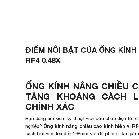
ĐIỂM NỔI BẬT CỦA ỐNG KÍNH 
RF4 0.48X
ỐNG KÍNH NÂNG CHIỀU CA
TĂNG KHOẢNG CÁCH L
CHÍNH XÁC
Bạn đang tìm kiếm kỹ thuật viên sửa chữa điện tử, điệ
Ống kính nâng chiều cao kính hiển vi RF
nghiệp?
cách làm việc lên đến 168mm với độ phóng đại giảm 