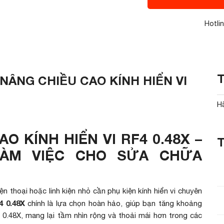
Hotli
NÂNG CHIỀU CAO KÍNH HIỂN VI
H
O KÍNH HIỂN VI RF4 0.48X –
ÀM VIỆC CHO SỬA CHỮA
n thoại hoặc linh kiện nhỏ cần phụ kiện kính hiển vi chuyên
4 0.48X
chính là lựa chọn hoàn hảo, giúp bạn tăng khoảng
0.48X, mang lại tầm nhìn rộng và thoải mái hơn trong các