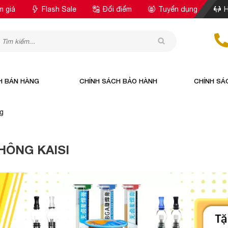
m giá
Flash Sale
Đổi điểm
Tuyển dụng
H
H BÁN HÀNG
CHÍNH SÁCH BẢO HÀNH
CHÍNH SÁ
g
HÔNG KAISI