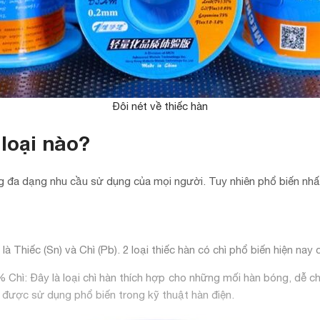
Đôi nét về thiếc hàn
loại nào?
ng đa dạng nhu cầu sử dụng của mọi người. Tuy nhiên phổ biến nhất 
à Thiếc (Sn) và Chì (Pb). 2 loại thiếc hàn có chì phổ biến hiện nay
 Chì: Đây là loại chì hàn thích hợp cho những mối hàn bóng, dễ ch
y được sử dụng phổ biến trong kỹ thuật hàn điện.