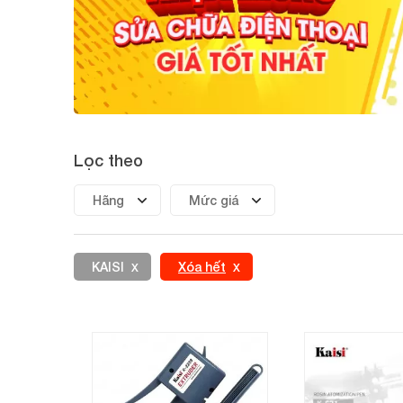
Lọc theo
Hãng
Mức giá
KAISI
Xóa hết