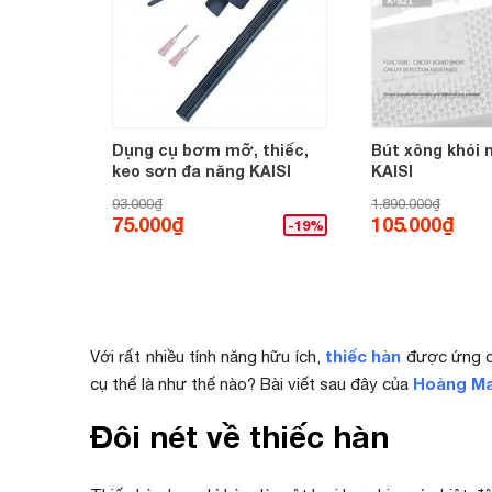
Dụng cụ bơm mỡ, thiếc,
Bút xông khói 
keo sơn đa năng KAISI
KAISI
93.000₫
1.890.000₫
75.000₫
105.000₫
-19%
thiếc hàn
Với rất nhiều tính năng hữu ích,
được ứng dụ
Hoàng Ma
cụ thể là như thế nào? Bài viết sau đây của
Đôi nét về thiếc hàn