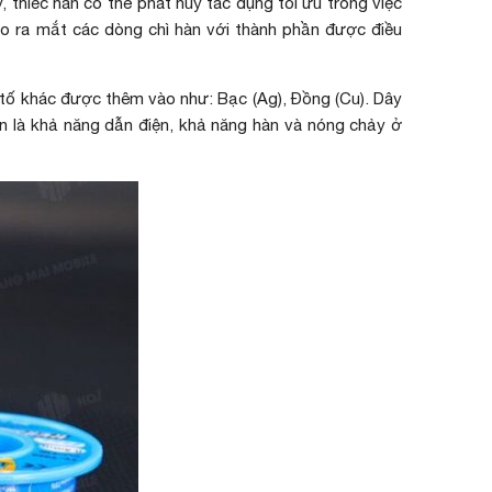
, thiếc hàn có thể phát huy tác dụng tối ưu trong việc
cho ra mắt các dòng chì hàn với thành phần được điều
 tố khác được thêm vào như: Bạc (Ag), Đồng (Cu). Dây
àn là khả năng dẫn điện, khả năng hàn và nóng chảy ở