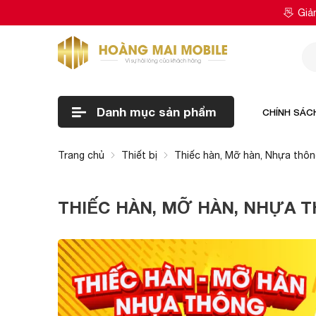
Giả
Danh mục
sản phẩm
CHÍNH SÁC
Trang chủ
Thiết bị
Thiếc hàn, Mỡ hàn, Nhựa thôn
THIẾC HÀN, MỠ HÀN, NHỰA T