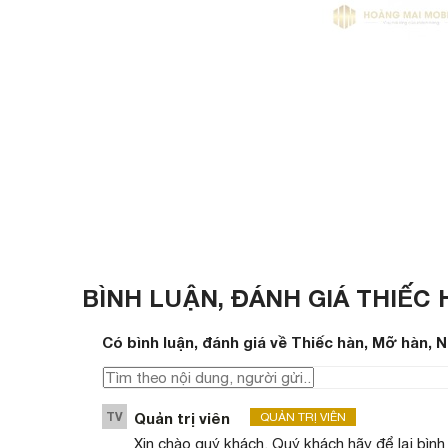
BÌNH LUẬN, ĐÁNH GIÁ THIẾC
Có
bình luận, đánh giá
về Thiếc hàn, Mỡ hàn, 
TV
Quản trị viên
QUẢN TRỊ VIÊN
Xin chào quý khách. Quý khách hãy để lại bình