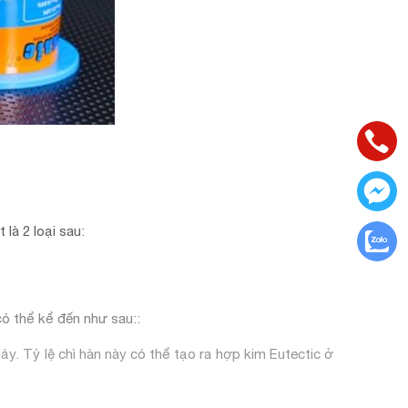
là 2 loại sau:
 có thể kể đến như sau::
ảy. Tỷ lệ chì hàn này có thể tạo ra hợp kim Eutectic ở