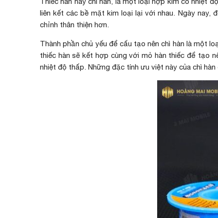
Thiếc hàn hay chì hàn, là một loại hợp kim có nhiệt đ
liên kết các bề mặt kim loại lại với nhau. Ngày nay
chỉnh thân thiện hơn.
Thành phần chủ yếu để cấu tạo nên chì hàn là một lo
thiếc hàn sẽ kết hợp cùng với mỏ hàn thiếc để tạo n
nhiệt độ thấp. Những đặc tính ưu việt này của chì hà