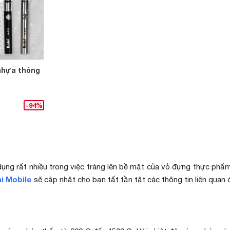
nhựa thông
-94%
ng rất nhiều trong việc tráng lên bề mặt của vỏ đựng thực phẩm, 
i Mobile
sẽ cập nhật cho bạn tất tần tật các thông tin liên quan 