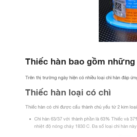
Thiếc hàn bao gồm những 
Trên thị trường ngày hiện có nhiều loại chì hàn đáp ứ
Thiếc hàn loại có chì
Thiếc hàn có chì được cấu thành chủ yếu từ 2 kim loại l
Chì hàn 63/37 với thành phần là 63% Thiếc và 37%
nhiệt độ nóng chảy 1830 C. Đa số loại chì hàn nà