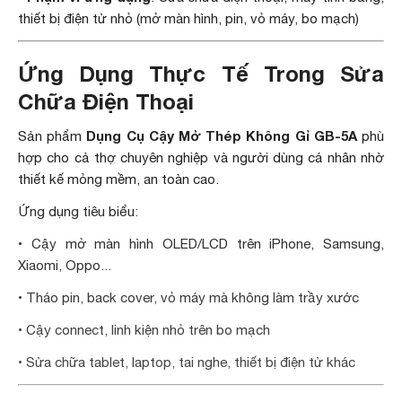
thiết bị điện tử nhỏ (mở màn hình, pin, vỏ máy, bo mạch)
Ứng Dụng Thực Tế Trong Sửa
Chữa Điện Thoại
Dụng Cụ Cậy Mở Thép Không Gỉ GB-5A
Sản phẩm
phù
hợp cho cả thợ chuyên nghiệp và người dùng cá nhân nhờ
thiết kế mỏng mềm, an toàn cao.
Ứng dụng tiêu biểu:
• Cậy mở màn hình OLED/LCD trên iPhone, Samsung,
Xiaomi, Oppo...
• Tháo pin, back cover, vỏ máy mà không làm trầy xước
• Cậy connect, linh kiện nhỏ trên bo mạch
• Sửa chữa tablet, laptop, tai nghe, thiết bị điện tử khác