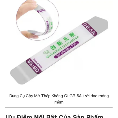
Dụng Cụ Cậy Mở Thép Không Gỉ GB-5A lưỡi dao mỏng
mềm
Ưu Điểm Nổi Bật Của Sản Phẩm