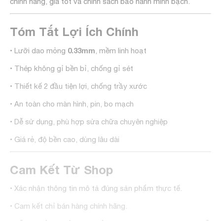
chính hãng, giá tốt và chính sách bảo hành minh bạch.
Tóm Tắt Lợi Ích Chính
0.33mm
• Lưỡi dao mỏng
, mềm linh hoạt
• Thép không gỉ bền bỉ, chống gỉ sét
• Thiết kế 2 đầu tiện lợi, chống trầy xước
• An toàn cho màn hình, pin, bo mạch
• Dễ sử dụng, phù hợp sửa chữa chuyên nghiệp
• Giá rẻ, độ bền cao, dùng lâu dài
Cam Kết Từ Shop
• Xác nhận thông tin mô tả đúng sản phẩm thực tế.
• Cam kết chỉ bán hàng chính hãng.