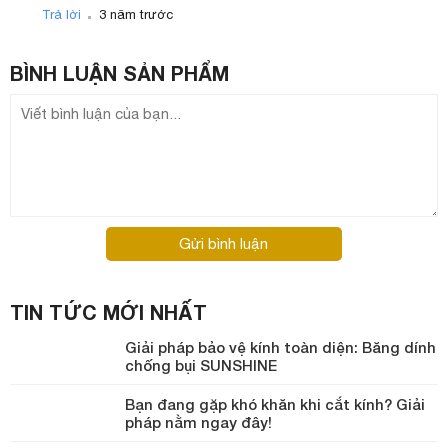
.
Trả lời
3 năm trước
BÌNH LUẬN
SẢN PHẨM
Gửi bình luận
TIN TỨC MỚI NHẤT
Giải pháp bảo vệ kính toàn diện: Băng dính
chống bụi SUNSHINE
Bạn đang gặp khó khăn khi cắt kính? Giải
pháp nằm ngay đây!