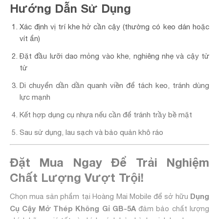
Hướng Dẫn Sử Dụng
Xác định vị trí khe hở cần cậy (thường có keo dán hoặc
vít ẩn)
Đặt đầu lưỡi dao mỏng vào khe, nghiêng nhẹ và cậy từ
từ
Di chuyển dần dần quanh viền để tách keo, tránh dùng
lực mạnh
Kết hợp dụng cụ nhựa nếu cần để tránh trầy bề mặt
Sau sử dụng, lau sạch và bảo quản khô ráo
Đặt Mua Ngay Để Trải Nghiệm
Chất Lượng Vượt Trội!
Dụng
Chọn mua sản phẩm tại Hoàng Mai Mobile để sở hữu
Cụ Cậy Mở Thép Không Gỉ GB-5A
đảm bảo chất lượng