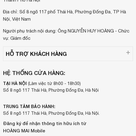
Địa chỉ: Số 8 ngõ 117 phố Thái Hà, Phường Đống Đa, TP Hà
Nội, Việt Nam
Người phụ trách nội dung: Ông NGUYỄN HUY HOÀNG - Chức
vụ: Giám đốc
HỖ TRỢ KHÁCH HÀNG
HỆ THỐNG CỬA HÀNG:
TẠI HÀ NỘI
(Làm việc từ 8h00 - 18h30)
Số 8 ngõ 117 Thái Hà, Phường Đống Đa, Hà Nội
TRUNG TÂM BẢO HÀNH:
Số 8 ngõ 117 Thái Hà, Phường Đống Đa, Hà Nội.
Đăng ký để nhận thông tin hữu ích từ
HOÀNG MAI Mobile