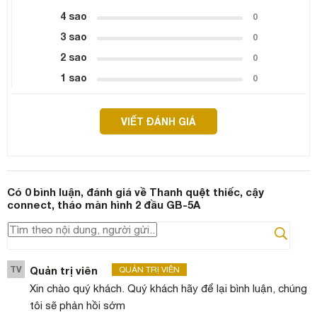
4 sao
0
3 sao
0
2 sao
0
1 sao
0
VIẾT ĐÁNH GIÁ
Có
0
bình luận, đánh giá
về Thanh quệt thiếc, cậy
connect, tháo màn hình 2 đầu GB-5A
TV
Quản trị viên
QUẢN TRỊ VIÊN
Xin chào quý khách. Quý khách hãy để lại bình luận, chúng
tôi sẽ phản hồi sớm