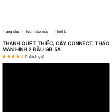
Trang chủ
Tool tháo máy
Thiết bị
THANH QUỆT THIẾC, CẬY CONNECT, THÁO
MÀN HÌNH 2 ĐẦU GB-5A
(
1
đánh giá)