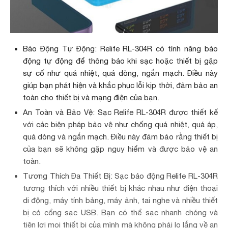
Báo Động Tự Động: Relife RL-304R có tính năng báo
động tự động để thông báo khi sạc hoặc thiết bị gặp
sự cố như quá nhiệt, quá dòng, ngắn mạch. Điều này
giúp bạn phát hiện và khắc phục lỗi kịp thời, đảm bảo an
toàn cho thiết bị và mạng điện của bạn.
An Toàn và Bảo Vệ: Sạc Relife RL-304R được thiết kế
với các biện pháp bảo vệ như chống quá nhiệt, quá áp,
quá dòng và ngắn mạch. Điều này đảm bảo rằng thiết bị
của bạn sẽ không gặp nguy hiểm và được bảo vệ an
toàn.
Tương Thích Đa Thiết Bị: Sạc báo động Relife RL-304R
tương thích với nhiều thiết bị khác nhau như điện thoại
di động, máy tính bảng, máy ảnh, tai nghe và nhiều thiết
bị có cổng sạc USB. Bạn có thể sạc nhanh chóng và
tiện lợi mọi thiết bị của mình mà không phải lo lắng về an