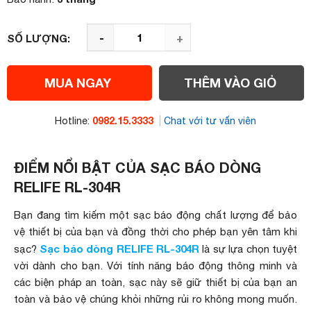
-
+
SỐ LƯỢNG:
MUA NGAY
THÊM VÀO GIỎ
0982.15.3333
Hotline:
Chat với tư vấn viên
ĐIỂM NỔI BẬT CỦA SẠC BÁO DÒNG
RELIFE RL-304R
Bạn đang tìm kiếm một sạc báo động chất lượng để bảo
vệ thiết bị của bạn và đồng thời cho phép bạn yên tâm khi
Sạc báo dòng RELIFE RL-304R
sạc?
là sự lựa chọn tuyệt
vời dành cho bạn. Với tính năng báo động thông minh và
các biện pháp an toàn, sạc này sẽ giữ thiết bị của bạn an
toàn và bảo vệ chúng khỏi những rủi ro không mong muốn.