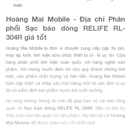
toàn.
Hoàng Mai Mobile - Địa chỉ Phân
phối Sạc báo dòng RELIFE RL-
304R giá tốt
Hoàng Mai Mobile là đơn vị chuyên cung cấp cáp fix pin,
máy ép kính, linh kiện sửa chữa thiết bị sỉ- lẻ uy tín. Cửa
hàng phân phối linh kiện toàn quốc với hàng nghìn sản
phẩm. Với mong muốn đem tới cho quý khách những linh
kiện, sản phẩm chất lượng và tiên tiến, Hoàng Mai Mobile
luôn cập nhật và nhập các mặt hàng mới từ các đơn vị uy
tín có kiểm định sản phẩm trước khi xuất xưởng.
Hy vọng những thông tin trên đã giúp bạn có cái nhìn tổng
Sạc báo dòng RELIFE RL-304R
quan về
. Nếu có bất kỳ
Hoàng
thắc mắc nào liên quan tới sản phẩm, hãy liên hệ với
Mai Mobile
để được chăm sóc tốt nhất nhé!