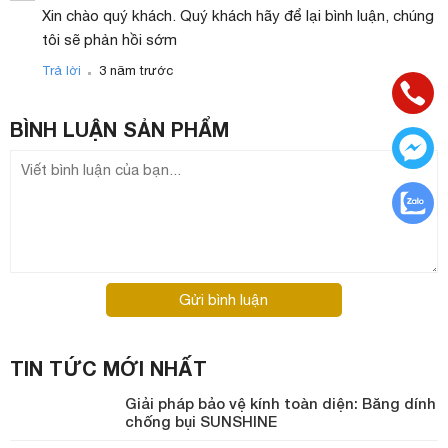
Xin chào quý khách. Quý khách hãy để lại bình luận, chúng
tôi sẽ phản hồi sớm
.
Trả lời
3 năm trước
BÌNH LUẬN
SẢN PHẨM
Gửi bình luận
TIN TỨC MỚI NHẤT
Giải pháp bảo vệ kính toàn diện: Băng dính
chống bụi SUNSHINE