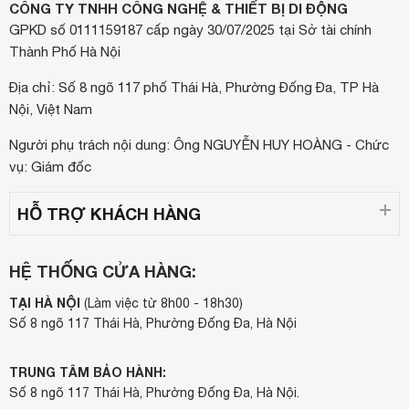
CÔNG TY TNHH CÔNG NGHỆ & THIẾT BỊ DI ĐỘNG
GPKD số 0111159187 cấp ngày 30/07/2025 tại Sở tài chính
Thành Phố Hà Nội
Địa chỉ: Số 8 ngõ 117 phố Thái Hà, Phường Đống Đa, TP Hà
Nội, Việt Nam
Người phụ trách nội dung: Ông NGUYỄN HUY HOÀNG - Chức
vụ: Giám đốc
HỖ TRỢ KHÁCH HÀNG
HỆ THỐNG CỬA HÀNG:
TẠI HÀ NỘI
(Làm việc từ 8h00 - 18h30)
Số 8 ngõ 117 Thái Hà, Phường Đống Đa, Hà Nội
TRUNG TÂM BẢO HÀNH:
Số 8 ngõ 117 Thái Hà, Phường Đống Đa, Hà Nội.