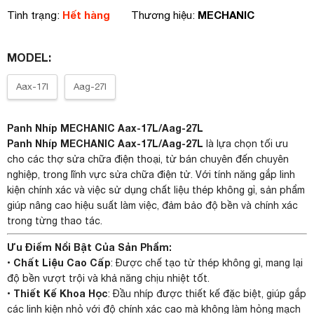
Hết hàng
MECHANIC
Tình trạng:
Thương hiệu:
MODEL:
Aax-17l
Aag-27l
Panh Nhíp MECHANIC Aax-17L/Aag-27L
Panh Nhíp MECHANIC Aax-17L/Aag-27L
là lựa chọn tối ưu
cho các thợ sửa chữa điện thoại, từ bán chuyên đến chuyên
nghiệp, trong lĩnh vực sửa chữa điện tử. Với tính năng gắp linh
kiện chính xác và việc sử dụng chất liệu thép không gỉ, sản phẩm
giúp nâng cao hiệu suất làm việc, đảm bảo độ bền và chính xác
trong từng thao tác.
Ưu Điểm Nổi Bật Của Sản Phẩm:
Chất Liệu Cao Cấp
•
: Được chế tạo từ thép không gỉ, mang lại
độ bền vượt trội và khả năng chịu nhiệt tốt.
Thiết Kế Khoa Học
•
: Đầu nhíp được thiết kế đặc biệt, giúp gắp
các linh kiện nhỏ với độ chính xác cao mà không làm hỏng mạch