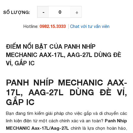
-
+
SỐ LƯỢNG:
0982.15.3333
Hotline:
Chat với tư vấn viên
ĐIỂM NỔI BẬT CỦA PANH NHÍP
MECHANIC AAX-17L, AAG-27L DÙNG ĐÈ
VỈ, GẮP IC
PANH NHÍP MECHANIC AAX-
17L, AAG-27L DÙNG ĐÈ VỈ,
GẮP IC
Bạn đang tìm kiếm giải pháp cho việc gắp và di chuyển các
Panh Nhíp
linh kiện điện tử một cách chính xác và an toàn?
MECHANIC Aax-17L/Aag-27L
chính là lựa chọn hoàn hảo,