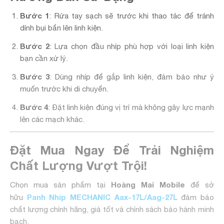
Bước 1
: Rửa tay sạch sẽ trước khi thao tác để tránh
dính bụi bẩn lên linh kiện.
Bước 2
: Lựa chọn đầu nhíp phù hợp với loại linh kiện
bạn cần xử lý.
Bước 3
: Dùng nhíp để gắp linh kiện, đảm bảo như ý
muốn trước khi di chuyển.
Bước 4
: Đặt linh kiện đúng vị trí mà không gây lực mạnh
lên các mạch khác.
Đặt Mua Ngay Để Trải Nghiệm
Chất Lượng Vượt Trội!
Hoàng Mai Mobile
Chọn mua sản phẩm tại
để sở
Panh Nhíp MECHANIC Aax-17L/Aag-27L
hữu
đảm bảo
chất lượng chính hãng, giá tốt và chính sách bảo hành minh
bạch.