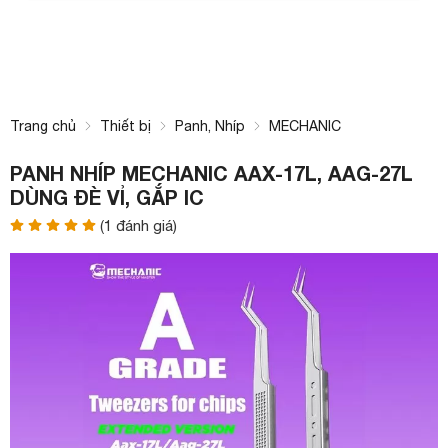
Trang chủ
Thiết bị
Panh, Nhíp
MECHANIC
PANH NHÍP MECHANIC AAX-17L, AAG-27L
DÙNG ĐÈ VỈ, GẮP IC
(
1
đánh giá)