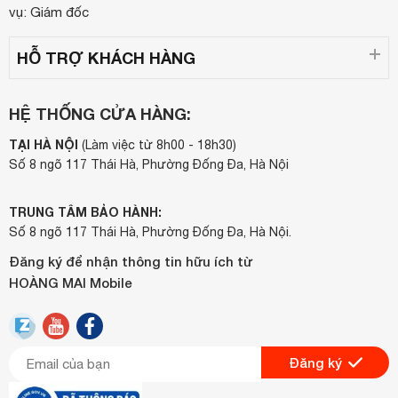
vụ: Giám đốc
HỖ TRỢ KHÁCH HÀNG
HỆ THỐNG CỬA HÀNG:
TẠI HÀ NỘI
(Làm việc từ 8h00 - 18h30)
Số 8 ngõ 117 Thái Hà, Phường Đống Đa, Hà Nội
TRUNG TÂM BẢO HÀNH:
Số 8 ngõ 117 Thái Hà, Phường Đống Đa, Hà Nội.
Đăng ký để nhận thông tin hữu ích từ
HOÀNG MAI Mobile
Đăng ký