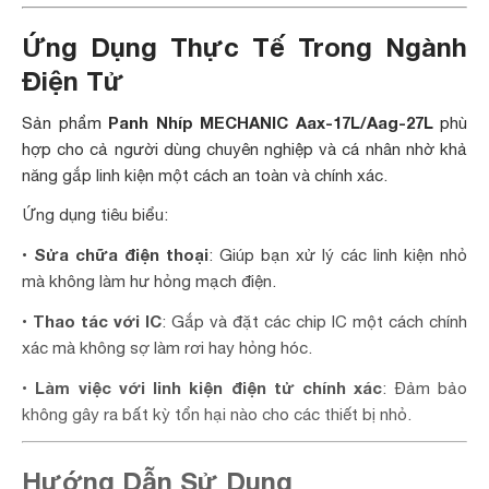
Ứng Dụng Thực Tế Trong Ngành
Điện Tử
Panh Nhíp MECHANIC Aax-17L/Aag-27L
Sản phẩm
phù
hợp cho cả người dùng chuyên nghiệp và cá nhân nhờ khả
năng gắp linh kiện một cách an toàn và chính xác.
Ứng dụng tiêu biểu:
Sửa chữa điện thoại
•
: Giúp bạn xử lý các linh kiện nhỏ
mà không làm hư hỏng mạch điện.
Thao tác với IC
•
: Gắp và đặt các chip IC một cách chính
xác mà không sợ làm rơi hay hỏng hóc.
Làm việc với linh kiện điện tử chính xác
•
: Đảm bảo
không gây ra bất kỳ tổn hại nào cho các thiết bị nhỏ.
Hướng Dẫn Sử Dụng