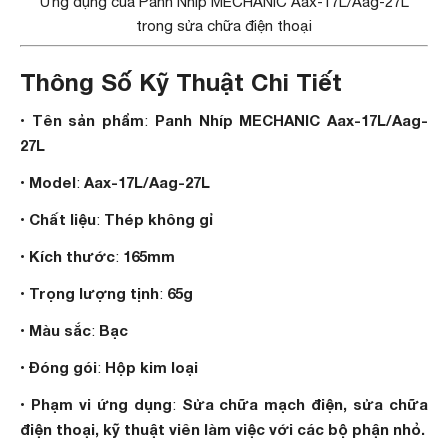
Ứng dụng của Panh Nhíp MECHANIC Aax-17L/Aag-27L
trong sửa chữa điện thoại
Thông Số Kỹ Thuật Chi Tiết
Tên sản phẩm
Panh Nhíp MECHANIC Aax-17L/Aag-
•
:
27L
Model
Aax-17L/Aag-27L
•
:
Chất liệu
Thép không gỉ
•
:
Kích thước
165mm
•
:
Trọng lượng tịnh
65g
•
:
Màu sắc
Bạc
•
:
Đóng gói
Hộp kim loại
•
:
Phạm vi ứng dụng
Sửa chữa mạch điện, sửa chữa
•
:
điện thoại, kỹ thuật viên làm việc với các bộ phận nhỏ.