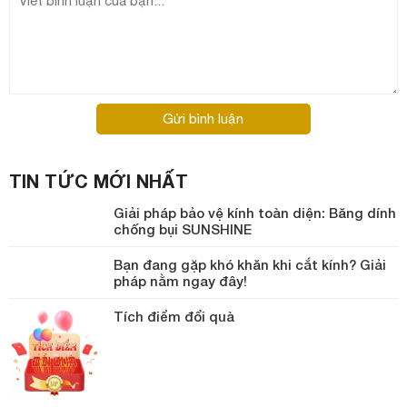
Gửi bình luận
TIN TỨC MỚI NHẤT
Giải pháp bảo vệ kính toàn diện: Băng dính
chống bụi SUNSHINE
Bạn đang gặp khó khăn khi cắt kính? Giải
pháp nằm ngay đây!
Tích điểm đổi quà