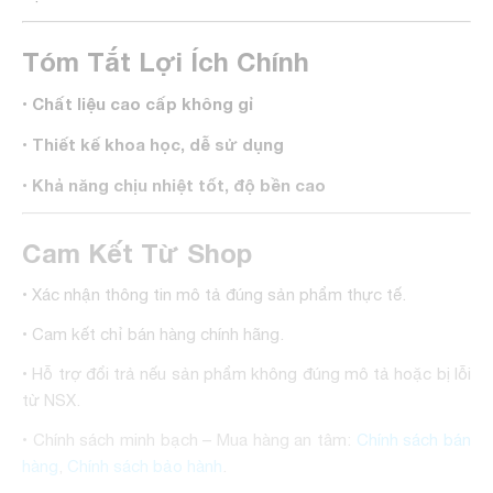
Tóm Tắt Lợi Ích Chính
Chất liệu cao cấp không gỉ
•
Thiết kế khoa học, dễ sử dụng
•
Khả năng chịu nhiệt tốt, độ bền cao
•
Cam Kết Từ Shop
• Xác nhận thông tin mô tả đúng sản phẩm thực tế.
• Cam kết chỉ bán hàng chính hãng.
• Hỗ trợ đổi trả nếu sản phẩm không đúng mô tả hoặc bị lỗi
từ NSX.
• Chính sách minh bạch – Mua hàng an tâm:
Chính sách bán
hàng
,
Chính sách bảo hành
.