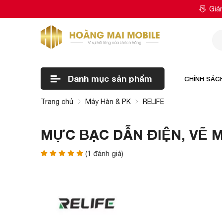
Giả
Danh mục
sản phẩm
CHÍNH SÁC
Trang chủ
Máy Hàn & PK
RELIFE
MỰC BẠC DẪN ĐIỆN, VẼ M
(
1
đánh giá)