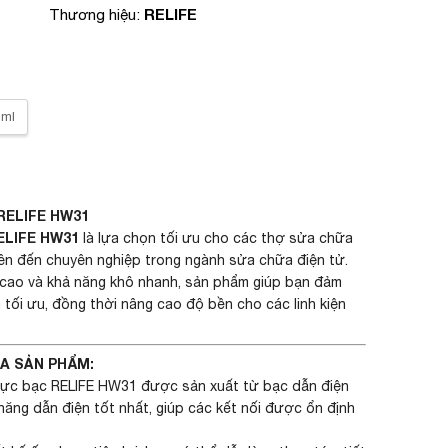
RELIFE
Thương hiệu:
1ml
RELIFE HW31
ELIFE HW31
là lựa chọn tối ưu cho các thợ sửa chữa
ên đến chuyên nghiệp trong ngành sửa chữa điện tử.
n cao và khả năng khô nhanh, sản phẩm giúp bạn đảm
tối ưu, đồng thời nâng cao độ bền cho các linh kiện
ỦA SẢN PHẨM:
Mực bạc RELIFE HW31 được sản xuất từ bạc dẫn điện
ăng dẫn điện tốt nhất, giúp các kết nối được ổn định