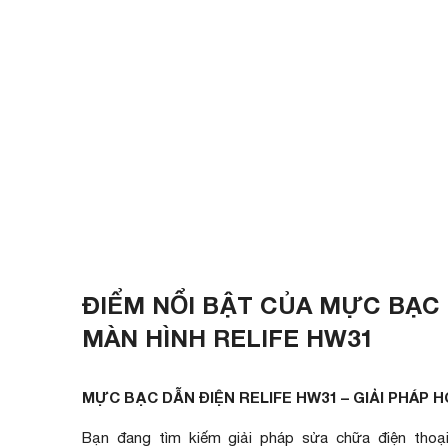
ĐIỂM NỔI BẬT CỦA MỰC BẠC D
MÀN HÌNH RELIFE HW31
MỰC BẠC DẪN ĐIỆN RELIFE HW31 – GIẢI PHÁP
Bạn đang tìm kiếm giải pháp sửa chữa điện thoạ