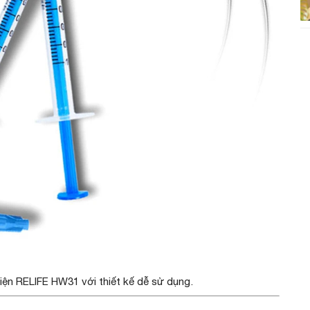
ện RELIFE HW31 với thiết kế dễ sử dụng.