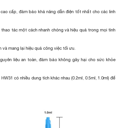
 cao cấp, đảm bảo khả năng dẫn điện tốt nhất cho các linh
ể thao tác một cách nhanh chóng và hiệu quả trong mọi tình
n và mang lại hiệu quả công việc tối ưu.
nguyên liệu an toàn, đảm bảo không gây hại cho sức khỏe
HW31 có nhiều dung tích khác nhau (0.2ml, 0.5ml, 1.0ml) để