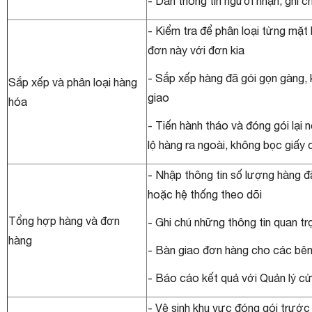
- Dán thông tin người nhận, ghi 
- Kiểm tra để phân loại từng mặt
đơn này với đơn kia
- Sắp xếp hàng đã gói gọn gàng, 
Sắp xếp và phân loại hàng
giao
hóa
- Tiến hành tháo và đóng gói lại 
lộ hàng ra ngoài, không bọc giấy
- Nhập thông tin số lượng hàng đ
hoặc hệ thống theo dõi
Tổng hợp hàng và đơn
- Ghi chú những thông tin quan trọ
hàng
- Bàn giao đơn hàng cho các bê
- Báo cáo kết quả với Quản lý c
- Vệ sinh khu vực đóng gói trước