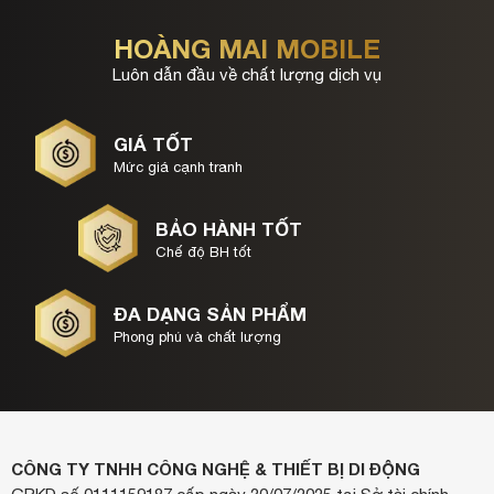
HOÀNG MAI MOBILE
Luôn dẫn đầu về chất lượng dịch vụ
GIÁ TỐT
Mức giá cạnh tranh
BẢO HÀNH TỐT
Chế độ BH tốt
ĐA DẠNG SẢN PHẨM
Phong phú và chất lượng
CÔNG TY TNHH CÔNG NGHỆ & THIẾT BỊ DI ĐỘNG