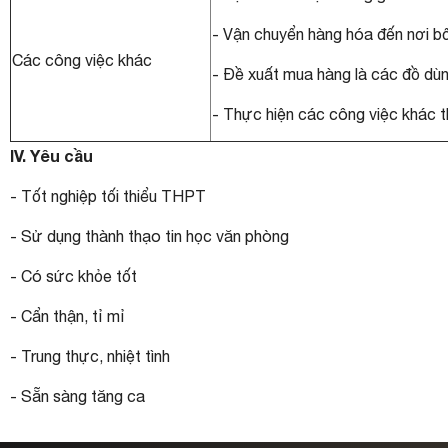
- Vận chuyển hàng hóa đến nơi bố
Các công việc khác
- Đề xuất mua hàng là các đồ dùng
- Thực hiện các công việc khác t
IV. Yêu cầu
- Tốt nghiệp tối thiểu THPT
- Sử dụng thành thạo tin học văn phòng
- Có sức khỏe tốt
- Cẩn thận, tỉ mỉ
- Trung thực, nhiệt tình
- Sẵn sàng tăng ca