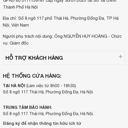
GPKD số 0111159187 cấp ngày 30/07/2025 tại Sở tài chính
Thành Phố Hà Nội
Địa chỉ: Số 8 ngõ 117 phố Thái Hà, Phường Đống Đa, TP Hà
Nội, Việt Nam
Người phụ trách nội dung: Ông NGUYỄN HUY HOÀNG - Chức
vụ: Giám đốc
HỖ TRỢ KHÁCH HÀNG
HỆ THỐNG CỬA HÀNG:
TẠI HÀ NỘI
(Làm việc từ 8h00 - 18h30)
Số 8 ngõ 117 Thái Hà, Phường Đống Đa, Hà Nội
TRUNG TÂM BẢO HÀNH:
Số 8 ngõ 117 Thái Hà, Phường Đống Đa, Hà Nội.
Đăng ký để nhận thông tin hữu ích từ