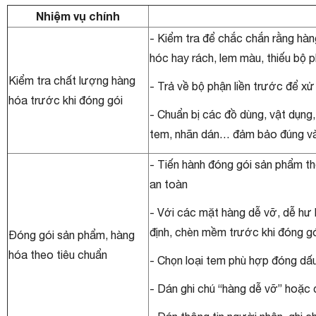
Nhiệm vụ chính
- Kiểm tra để chắc chắn rằng hàn
hóc hay rách, lem màu, thiếu bộ
Kiểm tra chất lượng hàng
- Trả về bộ phận liền trước để xử l
hóa trước khi đóng gói
- Chuẩn bị các đồ dùng, vật dụng, 
tem, nhãn dán… đảm bảo đúng và 
- Tiến hành đóng gói sản phẩm t
an toàn
- Với các mặt hàng dễ vỡ, dễ hư 
định, chèn mềm trước khi đóng gó
Đóng gói sản phẩm, hàng
hóa theo tiêu chuẩn
- Chọn loại tem phù hợp đóng dấ
- Dán ghi chú “hàng dễ vỡ” hoặc 