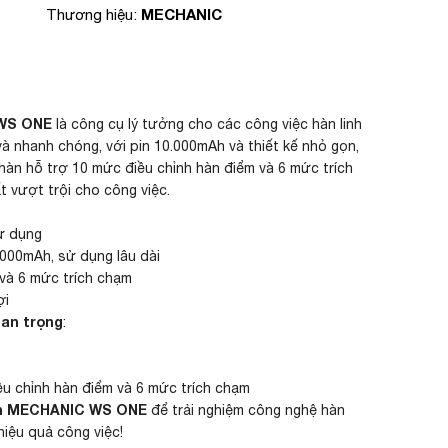
MECHANIC
Thương hiệu:
WS ONE
là công cụ lý tưởng cho các công việc hàn linh
và nhanh chóng, với pin 10.000mAh và thiết kế nhỏ gọn,
àn hỗ trợ 10 mức điều chỉnh hàn điểm và 6 mức trích
t vượt trội cho công việc.
ử dụng
000mAh, sử dụng lâu dài
và 6 mức trích chạm
ợi
uan trọng
:
u chỉnh hàn điểm và 6 mức trích chạm
n MECHANIC WS ONE
để trải nghiệm công nghệ hàn
hiệu quả công việc!