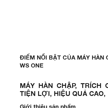
ĐIỂM NỔI BẬT CỦA MÁY HÀN
WS ONE
MÁY HÀN CHẬP, TRÍCH
TIỆN LỢI, HIỆU QUẢ CAO
Giới thiệu sản phẩm