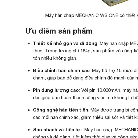
Máy hàn chập MECHANIC WS ONE có thiết kế
Ưu điểm sản phẩm
Thiết kế nhỏ gọn và di động
: Máy hàn chập ME
theo. Trọng lượng chỉ 184g, sản phẩm vô cùng tiệ
tốn nhiều không gian.
Điều chỉnh hàn chính xác
: Máy hỗ trợ 10 mức đi
chạm, giúp bạn dễ dàng điều chỉnh độ mạnh của h
Pin dung lượng cao
: Với pin 10.000mAh, máy 
dài, giúp bạn hoàn thành công việc mà không lo hế
Công nghệ hàn tiên tiến
: Máy được trang bị côn
các mối hàn chính xác, giảm thiểu sai sót và tiết k
Sạc nhanh và tiện lợi
: Máy hàn chập MECHANIC
chóng và dễ dàng, tiết kiệm thời gian và công sức