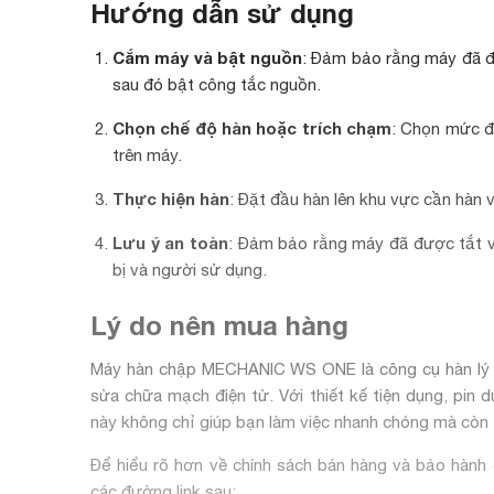
Hướng dẫn sử dụng
Cắm máy và bật nguồn
: Đảm bảo rằng máy đã đ
sau đó bật công tắc nguồn.
Chọn chế độ hàn hoặc trích chạm
: Chọn mức đ
trên máy.
Thực hiện hàn
: Đặt đầu hàn lên khu vực cần hàn v
Lưu ý an toàn
: Đảm bảo rằng máy đã được tắt và
bị và người sử dụng.
Lý do nên mua hàng
Máy hàn chập MECHANIC WS ONE là công cụ hàn lý t
sửa chữa mạch điện tử. Với thiết kế tiện dụng, pin 
này không chỉ giúp bạn làm việc nhanh chóng mà còn ti
Để hiểu rõ hơn về chính sách bán hàng và bảo hành 
các đường link sau: