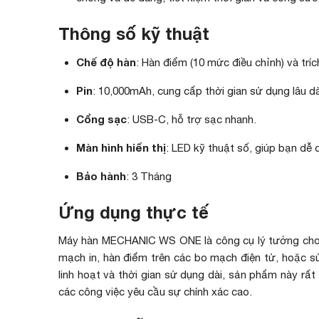
Thông số kỹ thuật
Chế độ hàn
: Hàn điểm (10 mức điều chỉnh) và trí
Pin
: 10,000mAh, cung cấp thời gian sử dụng lâu dà
Cổng sạc
: USB-C, hỗ trợ sạc nhanh.
Màn hình hiển thị
: LED kỹ thuật số, giúp bạn dễ
Bảo hành
: 3 Tháng
Ứng dụng thực tế
Máy hàn MECHANIC WS ONE là công cụ lý tưởng cho cá
mạch in, hàn điểm trên các bo mạch điện tử, hoặc sử
linh hoạt và thời gian sử dụng dài, sản phẩm này rất
các công việc yêu cầu sự chính xác cao.