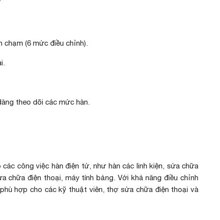
ch chạm (6 mức điều chỉnh).
i.
 dàng theo dõi các mức hàn.
c công việc hàn điện tử, như hàn các linh kiện, sửa chữa
a chữa điện thoại, máy tính bảng. Với khả năng điều chỉnh
 phù hợp cho các kỹ thuật viên, thợ sửa chữa điện thoại và