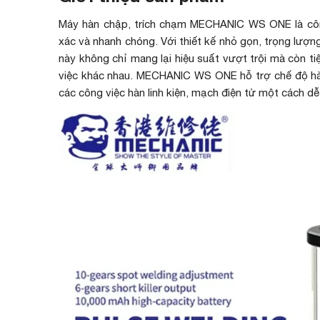
Máy hàn chập, trích chạm MECHANIC WS ONE là công
xác và nhanh chóng. Với thiết kế nhỏ gọn, trọng lượ
này không chỉ mang lại hiệu suất vượt trội mà còn ti
việc khác nhau. MECHANIC WS ONE hỗ trợ chế độ hàn
các công việc hàn linh kiện, mạch điện tử một cách dễ