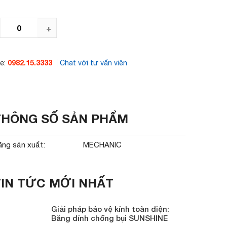
+
0982.15.3333
ne:
Chat với tư vấn viên
THÔNG SỐ SẢN PHẨM
ãng sản xuất:
MECHANIC
TIN TỨC MỚI NHẤT
Giải pháp bảo vệ kính toàn diện:
Băng dính chống bụi SUNSHINE