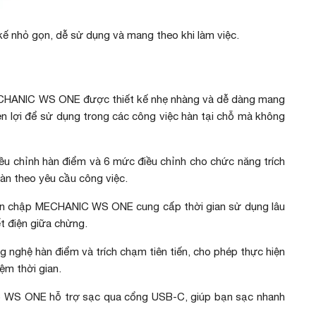
 nhỏ gọn, dễ sử dụng và mang theo khi làm việc.
CHANIC WS ONE được thiết kế nhẹ nhàng và dễ dàng mang
n lợi để sử dụng trong các công việc hàn tại chỗ mà không
ều chỉnh hàn điểm và 6 mức điều chỉnh cho chức năng trích
àn theo yêu cầu công việc.
hàn chập MECHANIC WS ONE cung cấp thời gian sử dụng lâu
t điện giữa chừng.
g nghệ hàn điểm và trích chạm tiên tiến, cho phép thực hiện
iệm thời gian.
 WS ONE hỗ trợ sạc qua cổng USB-C, giúp bạn sạc nhanh
.