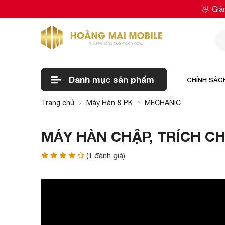
Giả
Danh mục
sản phẩm
CHÍNH SÁC
Trang chủ
Máy Hàn & PK
MECHANIC
MÁY HÀN CHẬP, TRÍCH C
(
1
đánh giá)