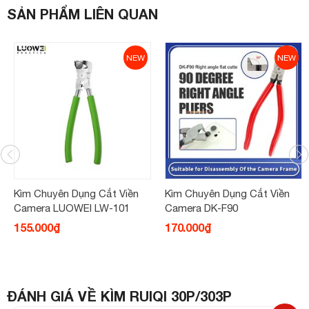
SẢN PHẨM LIÊN QUAN
NEW
NEW
Kìm Chuyên Dụng Cắt Viền
Kìm Chuyên Dụng Cắt Viền
Camera LUOWEI LW-101
Camera DK-F90
155.000₫
170.000₫
ĐÁNH GIÁ VỀ KÌM RUIQI 30P/303P