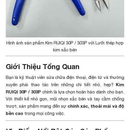
Hình ảnh sản phẩm Kìm RUIQI 30P / 303P với Lưỡi thép hợp
kim sắc bén
Giới Thiệu Tổng Quan
Bạn là kỹ thuật viên sửa chữa điện thoại, điện tử và thường
Kìm
xuyên phải thao tác trên những chi tiết nhỏ, hẹp?
RUIQI 30P / 303P
chính là lựa chọn hoàn hảo dành cho bạn.
Với thiết kế nhỏ gọn, mũi nhọn sắc bén và tay cầm chống
chính xác, thoải mái và độ
trượt, sản phẩm mang đến sự
bền cao
trong mọi công việc.