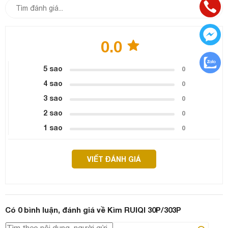
0.0
5 sao
0
4 sao
0
3 sao
0
2 sao
0
1 sao
0
VIẾT ĐÁNH GIÁ
Có
0
bình luận, đánh giá
về Kìm RUIQI 30P/303P