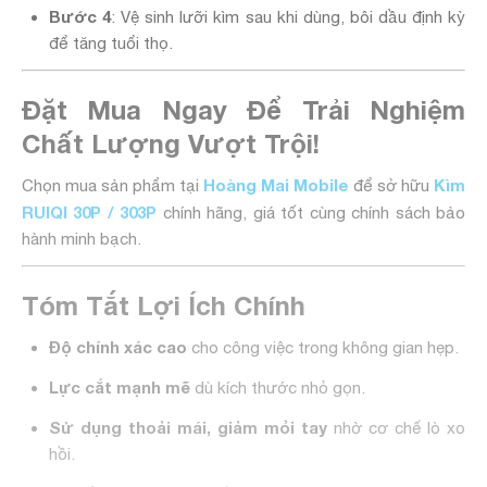
Bước 4
: Vệ sinh lưỡi kìm sau khi dùng, bôi dầu định kỳ
để tăng tuổi thọ.
Đặt Mua Ngay Để Trải Nghiệm
Chất Lượng Vượt Trội!
Hoàng Mai Mobile
Kìm
Chọn mua sản phẩm tại
để sở hữu
RUIQI 30P / 303P
chính hãng, giá tốt cùng chính sách bảo
hành minh bạch.
Tóm Tắt Lợi Ích Chính
Độ chính xác cao
cho công việc trong không gian hẹp.
Lực cắt mạnh mẽ
dù kích thước nhỏ gọn.
Sử dụng thoải mái, giảm mỏi tay
nhờ cơ chế lò xo
hồi.