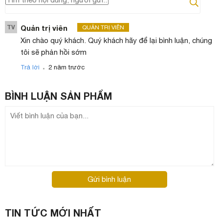
TV
Quản trị viên
QUẢN TRỊ VIÊN
Xin chào quý khách. Quý khách hãy để lại bình luận, chúng
tôi sẽ phản hồi sớm
.
Trả lời
2 năm trước
BÌNH LUẬN
SẢN PHẨM
Gửi bình luận
TIN TỨC MỚI NHẤT