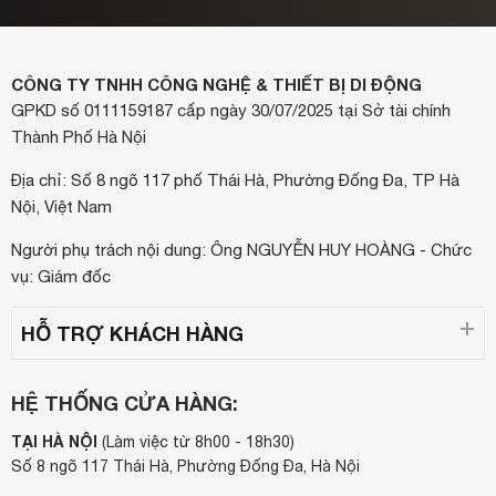
CÔNG TY TNHH CÔNG NGHỆ & THIẾT BỊ DI ĐỘNG
GPKD số 0111159187 cấp ngày 30/07/2025 tại Sở tài chính
Thành Phố Hà Nội
Địa chỉ: Số 8 ngõ 117 phố Thái Hà, Phường Đống Đa, TP Hà
Nội, Việt Nam
Người phụ trách nội dung: Ông NGUYỄN HUY HOÀNG - Chức
vụ: Giám đốc
HỖ TRỢ KHÁCH HÀNG
HỆ THỐNG CỬA HÀNG:
TẠI HÀ NỘI
(Làm việc từ 8h00 - 18h30)
Số 8 ngõ 117 Thái Hà, Phường Đống Đa, Hà Nội