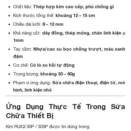
Thép hợp kim cao cấp, phủ chống gỉ
Chất liệu:
khoảng 12 – 15 cm
Kích thước tổng thể:
8 – 12 mm
Chiều dài lưỡi:
dây đồng, thép mỏng, chân linh kiện ≤
Khả năng cắt:
1mm
Nhựa/cao su bọc chống trượt, màu xanh
Tay cầm:
đậm
Có lò xo hồi tự động
Cơ chế:
khoảng 30 – 60g
Trọng lượng:
Sửa chữa điện thoại, điện tử, mô
Phạm vi ứng dụng:
hình, linh kiện nhỏ
Ứng Dụng Thực Tế Trong Sửa
Chữa Thiết Bị
Kìm RUIQI 30P / 303P được tin dùng trong: