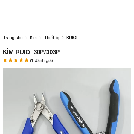
Trang chủ
Kìm
Thiết bị
RUIQI
KÌM RUIQI 30P/303P
(
1
đánh giá)