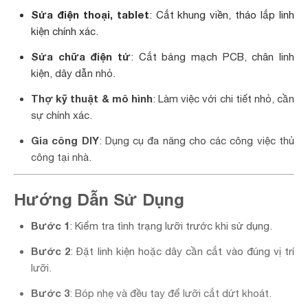
Sửa điện thoại, tablet
: Cắt khung viền, tháo lắp linh
kiện chính xác.
Sửa chữa điện tử
: Cắt bảng mạch PCB, chân linh
kiện, dây dẫn nhỏ.
Thợ kỹ thuật & mô hình
: Làm việc với chi tiết nhỏ, cần
sự chính xác.
Gia công DIY
: Dụng cụ đa năng cho các công việc thủ
công tại nhà.
Hướng Dẫn Sử Dụng
Bước 1
: Kiểm tra tình trạng lưỡi trước khi sử dụng.
Bước 2
: Đặt linh kiện hoặc dây cần cắt vào đúng vị trí
lưỡi.
Bước 3
: Bóp nhẹ và đều tay để lưỡi cắt dứt khoát.