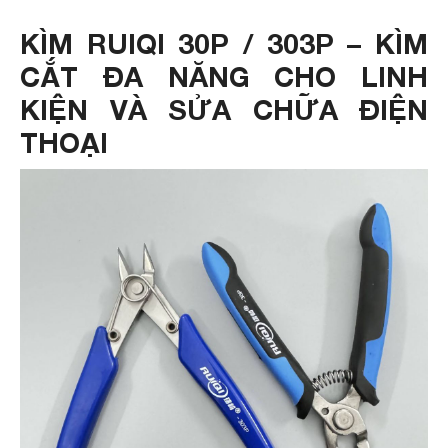
KÌM RUIQI 30P / 303P – KÌM
CẮT ĐA NĂNG CHO LINH
KIỆN VÀ SỬA CHỮA ĐIỆN
THOẠI