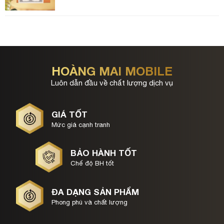
HOÀNG MAI MOBILE
Luôn dẫn đầu về chất lượng dịch vụ
GIÁ TỐT
Mức giá cạnh tranh
BẢO HÀNH TỐT
Chế độ BH tốt
ĐA DẠNG SẢN PHẨM
Phong phú và chất lượng