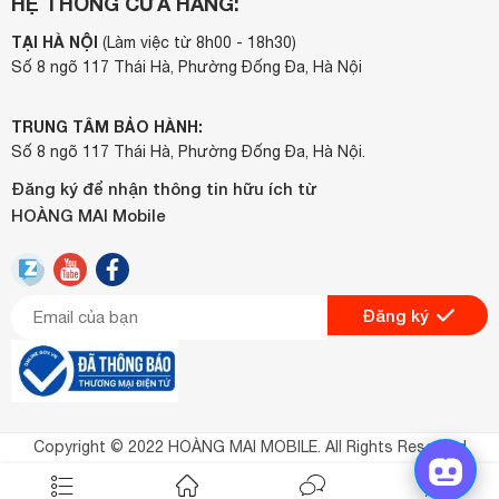
HỆ THỐNG CỬA HÀNG:
TẠI HÀ NỘI
(Làm việc từ 8h00 - 18h30)
Số 8 ngõ 117 Thái Hà, Phường Đống Đa, Hà Nội
TRUNG TÂM BẢO HÀNH:
Số 8 ngõ 117 Thái Hà, Phường Đống Đa, Hà Nội.
Đăng ký để nhận thông tin hữu ích từ
HOÀNG MAI Mobile
Đăng ký
Copyright © 2022 HOÀNG MAI MOBILE. All Rights Reserved