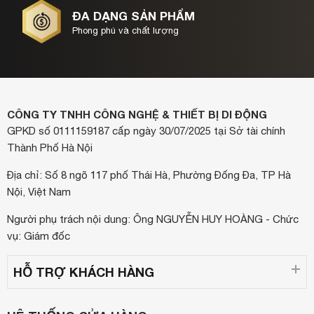
ĐA DẠNG SẢN PHẨM
Phong phú và chất lượng
CÔNG TY TNHH CÔNG NGHỆ & THIẾT BỊ DI ĐỘNG
GPKD số 0111159187 cấp ngày 30/07/2025 tại Sở tài chính
Thành Phố Hà Nội
Địa chỉ: Số 8 ngõ 117 phố Thái Hà, Phường Đống Đa, TP Hà
Nội, Việt Nam
Người phụ trách nội dung: Ông NGUYỄN HUY HOÀNG - Chức
vụ: Giám đốc
HỖ TRỢ KHÁCH HÀNG