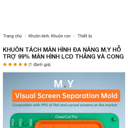
Trang chủ
Khuôn kính, Khuôn ron
Thiết bị
KHUÔN TÁCH MÀN HÌNH ĐA NĂNG M.Y HỖ
TRỢ 99% MÀN HÌNH LCD THẲNG VÀ CONG
(
1
đánh giá)