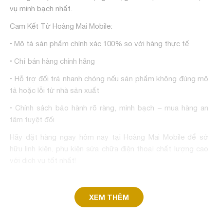
vụ minh bạch nhất.
Cam Kết Từ Hoàng Mai Mobile:
• Mô tả sản phẩm chính xác 100% so với hàng thực tế
• Chỉ bán hàng chính hãng
• Hỗ trợ đổi trả nhanh chóng nếu sản phẩm không đúng mô
tả hoặc lỗi từ nhà sản xuất
• Chính sách bảo hành rõ ràng, minh bạch – mua hàng an
tâm tuyệt đối
Hãy đặt hàng ngay hôm nay tại Hoàng Mai Mobile để sở
hữu linh kiện, phụ kiện sửa chữa điện thoại chất lượng cao
với dịch vụ tốt nhất!
XEM THÊM