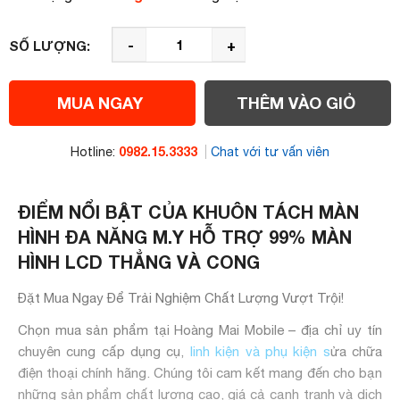
-
+
SỐ LƯỢNG:
MUA NGAY
THÊM VÀO GIỎ
0982.15.3333
Hotline:
Chat với tư vấn viên
ĐIỂM NỔI BẬT CỦA KHUÔN TÁCH MÀN
HÌNH ĐA NĂNG M.Y HỖ TRỢ 99% MÀN
HÌNH LCD THẲNG VÀ CONG
Đặt Mua Ngay Để Trải Nghiệm Chất Lượng Vượt Trội!
Chọn mua sản phẩm tại Hoàng Mai Mobile – địa chỉ uy tín
chuyên cung cấp dụng cụ,
linh kiện và phụ kiện s
ửa chữa
điện thoại chính hãng. Chúng tôi cam kết mang đến cho bạn
những sản phẩm chất lượng cao, giá cả cạnh tranh và dịch