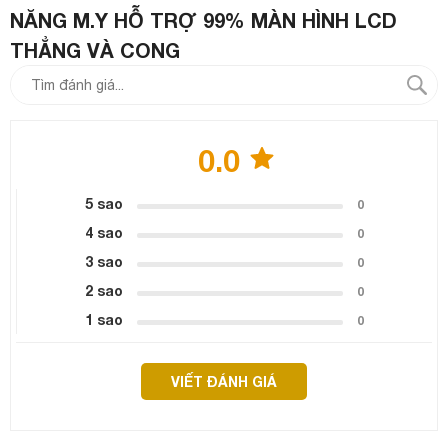
NĂNG M.Y HỖ TRỢ 99% MÀN HÌNH LCD
THẲNG VÀ CONG
0.0
5 sao
0
4 sao
0
3 sao
0
2 sao
0
1 sao
0
VIẾT ĐÁNH GIÁ