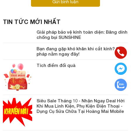
Gửi bình luận
TIN TỨC MỚI NHẤT
Giải pháp bảo vệ kính toàn diện: Băng dính
chống bụi SUNSHINE
Bạn đang gặp khó khăn khi cắt kính? Giải
pháp nằm ngay đây!
Tích điểm đổi quà
Siêu Sale Tháng 10 - Nhận Ngay Deal Hời
Khi Mua Linh Kiện, Phụ Kiện Điện Thoại -
Dụng Cụ Sửa Chữa Tại Hoàng Mai Mobile