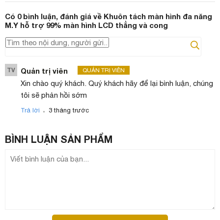
Có
0
bình luận, đánh giá
về Khuôn tách màn hình đa năng
M.Y hỗ trợ 99% màn hình LCD thẳng và cong
TV
Quản trị viên
QUẢN TRỊ VIÊN
Xin chào quý khách. Quý khách hãy để lại bình luận, chúng
tôi sẽ phản hồi sớm
.
Trả lời
3 tháng trước
BÌNH LUẬN
SẢN PHẨM