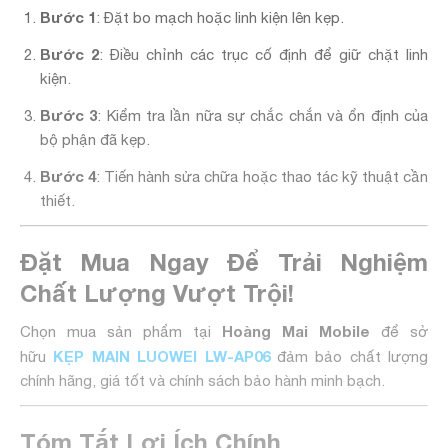
Bước 1
: Đặt bo mạch hoặc linh kiện lên kẹp.
Bước 2
: Điều chỉnh các trục cố định để giữ chặt linh
kiện.
Bước 3
: Kiểm tra lần nữa sự chắc chắn và ổn định của
bộ phận đã kẹp.
Bước 4
: Tiến hành sửa chữa hoặc thao tác kỹ thuật cần
thiết.
Đặt Mua Ngay Để Trải Nghiệm
Chất Lượng Vượt Trội!
Hoàng Mai Mobile
Chọn mua sản phẩm tại
để sở
KẸP MAIN LUOWEI LW-AP06
hữu
đảm bảo chất lượng
chính hãng, giá tốt và chính sách bảo hành minh bạch.
Tóm Tắt Lợi Ích Chính