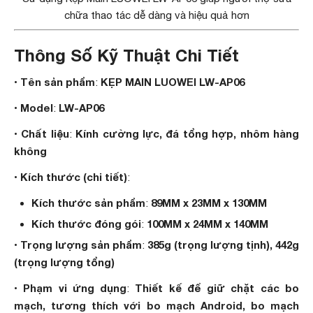
chữa thao tác dễ dàng và hiệu quả hơn
Thông Số Kỹ Thuật Chi Tiết
Tên sản phẩm
KẸP MAIN LUOWEI LW-AP06
•
:
Model
LW-AP06
•
:
Chất liệu
Kính cường lực, đá tổng hợp, nhôm hàng
•
:
không
Kích thước (chi tiết)
•
:
Kích thước sản phẩm
89MM x 23MM x 130MM
:
Kích thước đóng gói
100MM x 24MM x 140MM
:
Trọng lượng sản phẩm
385g (trọng lượng tịnh), 442g
•
:
(trọng lượng tổng)
Phạm vi ứng dụng
Thiết kế để giữ chặt các bo
•
:
mạch, tương thích với bo mạch Android, bo mạch