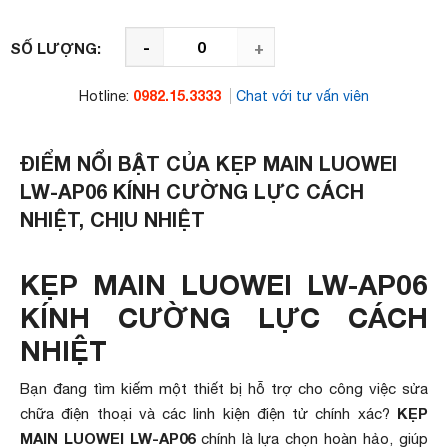
-
+
SỐ LƯỢNG:
0982.15.3333
Hotline:
Chat với tư vấn viên
ĐIỂM NỔI BẬT CỦA KẸP MAIN LUOWEI
LW-AP06 KÍNH CƯỜNG LỰC CÁCH
NHIỆT, CHỊU NHIỆT
KẸP MAIN LUOWEI LW-AP06
KÍNH CƯỜNG LỰC CÁCH
NHIỆT
Bạn đang tìm kiếm một thiết bị hỗ trợ cho công việc sửa
KẸP
chữa điện thoại và các linh kiện điện tử chính xác?
MAIN LUOWEI LW-AP06
chính là lựa chọn hoàn hảo, giúp