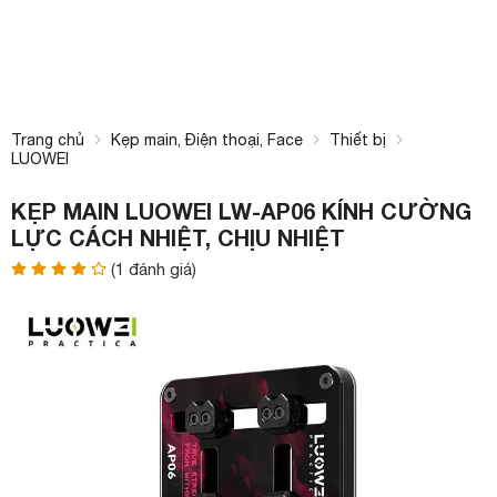
Trang chủ
Kẹp main, Điện thoại, Face
Thiết bị
LUOWEI
KẸP MAIN LUOWEI LW-AP06 KÍNH CƯỜNG
LỰC CÁCH NHIỆT, CHỊU NHIỆT
(
1
đánh giá)