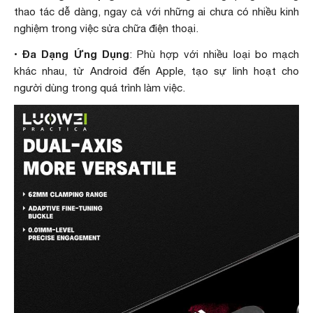
thao tác dễ dàng, ngay cả với những ai chưa có nhiều kinh
nghiệm trong việc sửa chữa điện thoại.
Đa Dạng Ứng Dụng
•
: Phù hợp với nhiều loại bo mạch
khác nhau, từ Android đến Apple, tạo sự linh hoạt cho
người dùng trong quá trình làm việc.