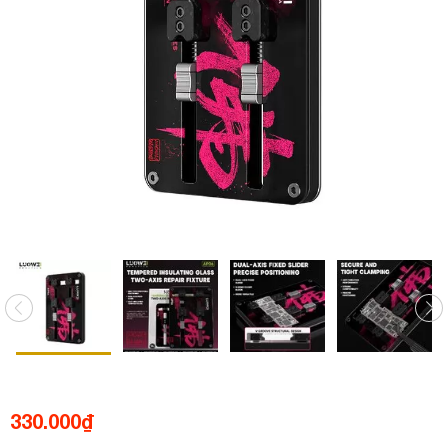
330.000
₫