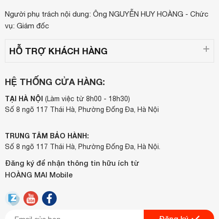
Người phụ trách nội dung: Ông NGUYỄN HUY HOÀNG - Chức
vụ: Giám đốc
HỖ TRỢ KHÁCH HÀNG
HỆ THỐNG CỬA HÀNG:
TẠI HÀ NỘI
(Làm việc từ 8h00 - 18h30)
Số 8 ngõ 117 Thái Hà, Phường Đống Đa, Hà Nội
TRUNG TÂM BẢO HÀNH:
Số 8 ngõ 117 Thái Hà, Phường Đống Đa, Hà Nội.
Đăng ký để nhận thông tin hữu ích từ
HOÀNG MAI Mobile
Đăng ký