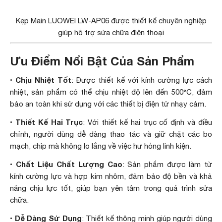
Kẹp Main LUOWEI LW-AP06 được thiết kế chuyên nghiệp
giúp hỗ trợ sửa chữa điện thoại
Ưu Điểm Nổi Bật Của Sản Phẩm
Chịu Nhiệt Tốt
•
: Được thiết kế với kính cường lực cách
nhiệt, sản phẩm có thể chịu nhiệt độ lên đến 500°C, đảm
bảo an toàn khi sử dụng với các thiết bị điện tử nhạy cảm.
Thiết Kế Hai Trục
•
: Với thiết kế hai trục cố định và điều
chỉnh, người dùng dễ dàng thao tác và giữ chặt các bo
mạch, chip mà không lo lắng về việc hư hỏng linh kiện.
Chất Liệu Chất Lượng Cao
•
: Sản phẩm được làm từ
kính cường lực và hợp kim nhôm, đảm bảo độ bền và khả
năng chịu lực tốt, giúp bạn yên tâm trong quá trình sửa
chữa.
Dễ Dàng Sử Dụng
•
: Thiết kế thông minh giúp người dùng