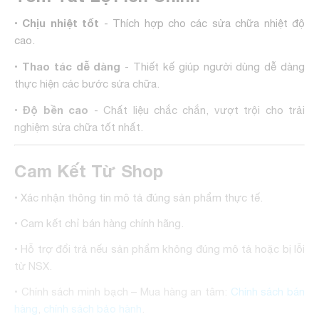
Chịu nhiệt tốt
•
- Thích hợp cho các sửa chữa nhiệt độ
cao.
Thao tác dễ dàng
•
- Thiết kế giúp người dùng dễ dàng
thực hiện các bước sửa chữa.
Độ bền cao
•
- Chất liệu chắc chắn, vượt trội cho trải
nghiệm sửa chữa tốt nhất.
Cam Kết Từ Shop
• Xác nhận thông tin mô tả đúng sản phẩm thực tế.
• Cam kết chỉ bán hàng chính hãng.
• Hỗ trợ đổi trả nếu sản phẩm không đúng mô tả hoặc bị lỗi
từ NSX.
• Chính sách minh bạch – Mua hàng an tâm:
Chính sách bán
hàng
,
chính sách bảo hành
.