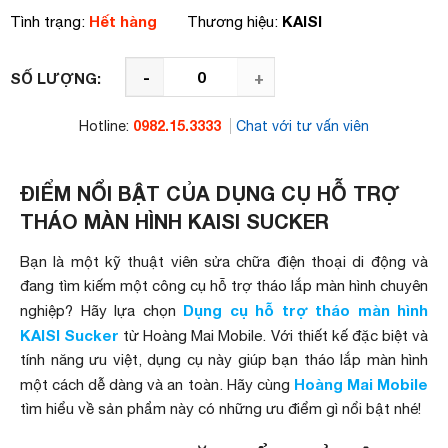
Hết hàng
KAISI
Tình trạng:
Thương hiệu:
-
+
SỐ LƯỢNG:
0982.15.3333
Hotline:
Chat với tư vấn viên
ĐIỂM NỔI BẬT CỦA DỤNG CỤ HỖ TRỢ
THÁO MÀN HÌNH KAISI SUCKER
Bạn là một kỹ thuật viên sửa chữa điện thoại di động và
đang tìm kiếm một công cụ hỗ trợ tháo lắp màn hình chuyên
Dụng cụ hỗ trợ tháo màn hình
nghiệp? Hãy lựa chọn
KAISI Sucker
từ Hoàng Mai Mobile. Với thiết kế đặc biệt và
tính năng ưu việt, dụng cụ này giúp bạn tháo lắp màn hình
Hoàng Mai Mobile
một cách dễ dàng và an toàn. Hãy cùng
tìm hiểu về sản phẩm này có những ưu điểm gì nổi bật nhé!