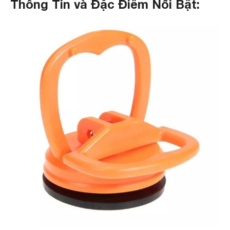
Thông Tin và Đặc Điểm Nổi Bật: