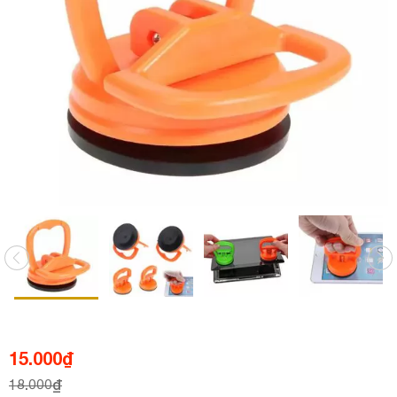
15.000
₫
18.000
₫