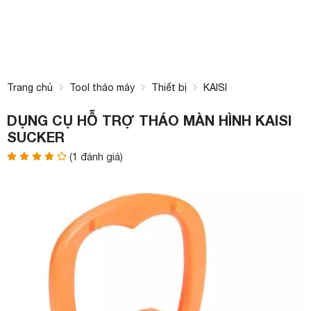
Trang chủ
Tool tháo máy
Thiết bị
KAISI
DỤNG CỤ HỖ TRỢ THÁO MÀN HÌNH KAISI
SUCKER
(
1
đánh giá)