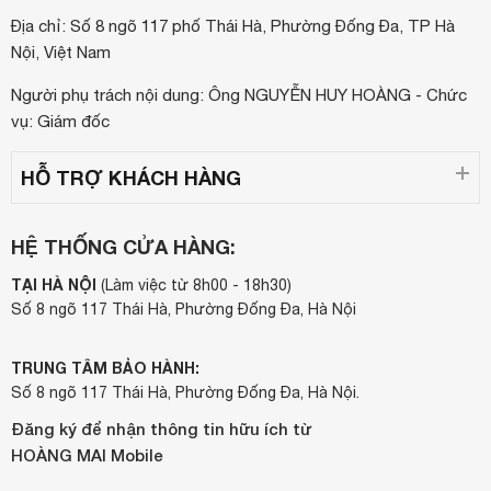
Địa chỉ: Số 8 ngõ 117 phố Thái Hà, Phường Đống Đa, TP Hà
Nội, Việt Nam
Người phụ trách nội dung: Ông NGUYỄN HUY HOÀNG - Chức
vụ: Giám đốc
HỖ TRỢ KHÁCH HÀNG
HỆ THỐNG CỬA HÀNG:
TẠI HÀ NỘI
(Làm việc từ 8h00 - 18h30)
Số 8 ngõ 117 Thái Hà, Phường Đống Đa, Hà Nội
TRUNG TÂM BẢO HÀNH:
Số 8 ngõ 117 Thái Hà, Phường Đống Đa, Hà Nội.
Đăng ký để nhận thông tin hữu ích từ
HOÀNG MAI Mobile