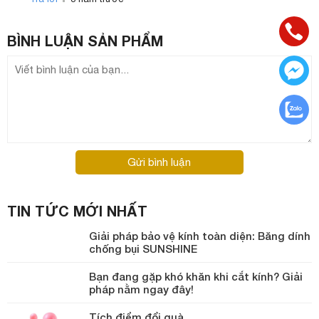
BÌNH LUẬN
SẢN PHẨM
Gửi bình luận
TIN TỨC MỚI NHẤT
Giải pháp bảo vệ kính toàn diện: Băng dính
chống bụi SUNSHINE
Bạn đang gặp khó khăn khi cắt kính? Giải
pháp nằm ngay đây!
Tích điểm đổi quà