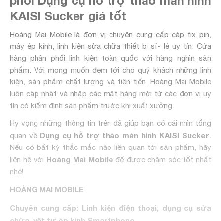
phối Dụng cụ hỗ trợ tháo màn hình
KAISI Sucker giá tốt
Hoàng Mai Mobile là đơn vị chuyên cung cấp cáp fix pin,
máy ép kính, linh kiện sửa chữa thiết bị sỉ- lẻ uy tín. Cửa
hàng phân phối linh kiện toàn quốc với hàng nghìn sản
phẩm. Với mong muốn đem tới cho quý khách những linh
kiện, sản phẩm chất lượng và tiên tiến, Hoàng Mai Mobile
luôn cập nhật và nhập các mặt hàng mới từ các đơn vị uy
tín có kiểm định sản phẩm trước khi xuất xưởng.
Hy vọng những thông tin trên đã giúp bạn có cái nhìn tổng
Dụng cụ hỗ trợ tháo màn hình KAISI Sucker
quan về
.
Nếu có bất kỳ thắc mắc nào liên quan tới sản phẩm, hãy
Hoàng Mai Mobile
liên hệ với
để được chăm sóc tốt nhất
nhé!
HOÀNG MAI MOBILE
Chuyên cung cấp: Linh kiện điện thoại, dụng cụ sửa
chữa, vật tư ép kính Smartphone