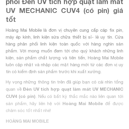
phối Đèn UV tích hợp quạt làm mát
UV MECHANIC CUV4 (có pin) giá
tốt
Hoàng Mai Mobile là đơn vị chuyên cung cấp cáp fix pin,
máy ép kính, linh kiện sửa chữa thiết bị sỉ- lẻ uy tín. Cửa
hàng phân phối linh kiện toàn quốc với hàng nghìn sản
phẩm. Với mong muốn đem tới cho quý khách những linh
kiện, sản phẩm chất lượng và tiên tiến, Hoàng Mai Mobile
luôn cập nhật và nhập các mặt hàng mới từ các đơn vị uy
tín có kiểm định sản phẩm trước khi xuất xưởng.
Hy vọng những thông tin trên đã giúp bạn có cái nhìn tổng
Đèn UV tích hợp quạt làm mát UV MECHANIC
quan về
CUV4 (có pin)
. Nếu có bất kỳ thắc mắc nào liên quan tới
Hoàng Mai Mobile
sản phẩm, hãy liên hệ với
để được
chăm sóc tốt nhất nhé!
HOÀNG MAI MOBILE