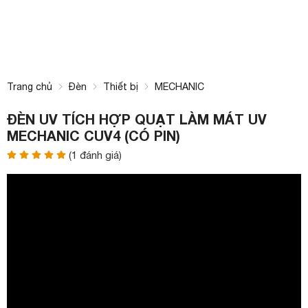
Trang chủ
Đèn
Thiết bị
MECHANIC
ĐÈN UV TÍCH HỢP QUẠT LÀM MÁT UV
MECHANIC CUV4 (CÓ PIN)
(
1
đánh giá)