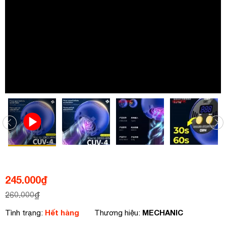
245.000
₫
260.000
₫
Hết hàng
MECHANIC
Tình trạng:
Thương hiệu: