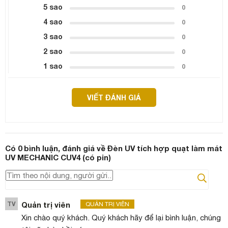
5 sao
0
4 sao
0
3 sao
0
2 sao
0
1 sao
0
VIẾT ĐÁNH GIÁ
Có
0
bình luận, đánh giá
về Đèn UV tích hợp quạt làm mát
UV MECHANIC CUV4 (có pin)
TV
Quản trị viên
QUẢN TRỊ VIÊN
Xin chào quý khách. Quý khách hãy để lại bình luận, chúng