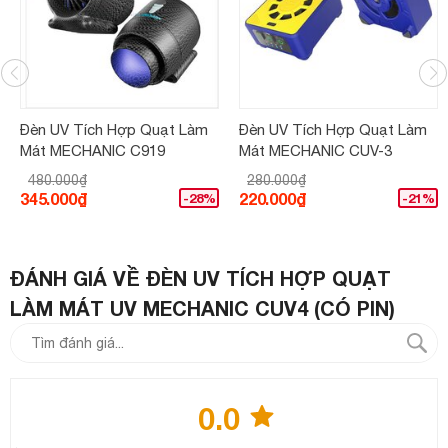
Đèn UV Tích Hợp Quạt Làm
Đèn UV Tích Hợp Quạt Làm
Mát MECHANIC C919
Mát MECHANIC CUV-3
480.000₫
280.000₫
345.000₫
220.000₫
-28%
-21%
ĐÁNH GIÁ VỀ ĐÈN UV TÍCH HỢP QUẠT
LÀM MÁT UV MECHANIC CUV4 (CÓ PIN)
0.0