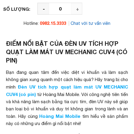
-
+
SỐ LƯỢNG:
0982.15.3333
Hotline:
Chat với tư vấn viên
ĐIỂM NỔI BẬT CỦA ĐÈN UV TÍCH HỢP
QUẠT LÀM MÁT UV MECHANIC CUV4 (CÓ
PIN)
Bạn đang quan tâm đến việc diệt vi khuẩn và làm sạch
không gian xung quanh một cách hiệu quả? Hãy trang bị cho
Đèn UV tích hợp quạt làm mát UV MECHANIC
mình
CUV4 (có pin)
từ Hoàng Mai Mobile. Với công nghệ tiên tiến
và khả năng làm sạch bằng tia cực tím, đèn UV này sẽ giúp
bạn loại bỏ vi khuẩn và duy trì không gian trong lành và an
Hoàng Mai Mobile
toàn. Hãy cùng
tìm hiểu về sản phẩm
này có những ưu điểm gì nổi bật nhé!