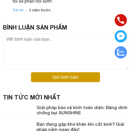
tôi sẽ phản hồi sớm
.
Trả lời
2 năm trước
BÌNH LUẬN
SẢN PHẨM
Gửi bình luận
TIN TỨC MỚI NHẤT
Giải pháp bảo vệ kính toàn diện: Băng dính
chống bụi SUNSHINE
Bạn đang gặp khó khăn khi cắt kính? Giải
pháp nằm ngay đây!