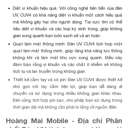
Diệt vi khuẩn hiệu quả: Với công nghệ tiên tiến của đèn
UV, CUV4 có khả năng diệt vi khuẩn một cách hiệu quả
mà không gây hại cho người dùng. Tia cực tím có thể
tiêu diệt vi khuẩn và các loại ký sinh trùng, giúp không
gian xung quanh bạn luôn sạch sẽ và an toàn.
Quạt làm mát thông minh: Đèn UV CUV4 tích hợp một
quạt làm mát thông minh, giúp tăng khả năng lưu thông
không khí và làm mát khu vực xung quanh. Điều này
đảm bảo rằng vi khuẩn và các chất ô nhiễm sẽ không
tích tụ và lan truyền trong không gian.
Thiết kế cầm tay và có pin: Đèn UV CUV4 được thiết kế
nhỏ gọn với tay cầm tiện lợi, giúp bạn dễ dàng di
chuyển và sử dụng trong nhiều không gian khác nhau.
Đèn cũng tích hợp pin sạc, cho phép bạn sử dụng trong
thời gian dài mà không cần phải lo lắng về nguồn điện.
Hoàng Mai Mobile - Địa chỉ Phân