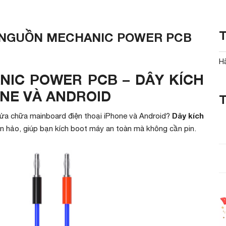
H NGUỒN MECHANIC POWER PCB
H
NIC POWER PCB – DÂY KÍCH
NE VÀ ANDROID
Dây kích
ửa chữa mainboard điện thoại iPhone và Android?
àn hảo, giúp bạn kích boot máy an toàn mà không cần pin.