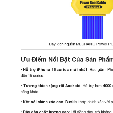
Dây kích nguồn MECHANIC Power PCB
Ưu Điểm Nổi Bật Của Sản Phẩ
Hỗ trợ iPhone 16 series mới nhất
•
: Bao gồm iPh
đến 15 series.
Tương thích rộng rãi Android
4000
•
: Hỗ trợ hơn
hãng khác.
Kết nối chính xác cao
•
: Buckle khớp chính xác với 
Dây dẫn chất lượng cao
•
: Lõi đồng dày, trở kháng