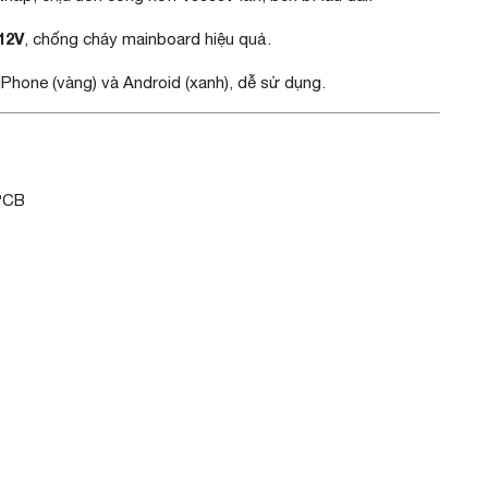
12V
, chống cháy mainboard hiệu quả.
iPhone (vàng) và Android (xanh), dễ sử dụng.
PCB