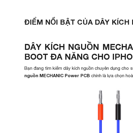
ĐIỂM NỔI BẬT CỦA DÂY KÍC
DÂY KÍCH NGUỒN MECHA
BOOT ĐA NĂNG CHO IPHO
Bạn đang tìm kiếm dây kích nguồn chuyên dụng cho s
nguồn MECHANIC Power PCB
chính là lựa chọn ho