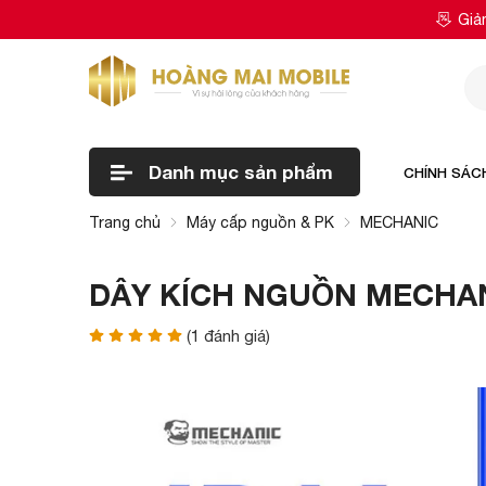
Giả
Danh mục
sản phẩm
CHÍNH SÁC
Trang chủ
Máy cấp nguồn & PK
MECHANIC
DÂY KÍCH NGUỒN MECHA
(
1
đánh giá)