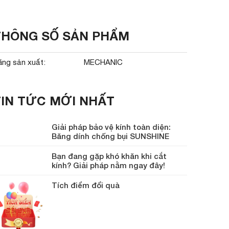
THÔNG SỐ SẢN PHẨM
ãng sản xuất:
MECHANIC
TIN TỨC MỚI NHẤT
Giải pháp bảo vệ kính toàn diện:
Băng dính chống bụi SUNSHINE
Bạn đang gặp khó khăn khi cắt
kính? Giải pháp nằm ngay đây!
Tích điểm đổi quà