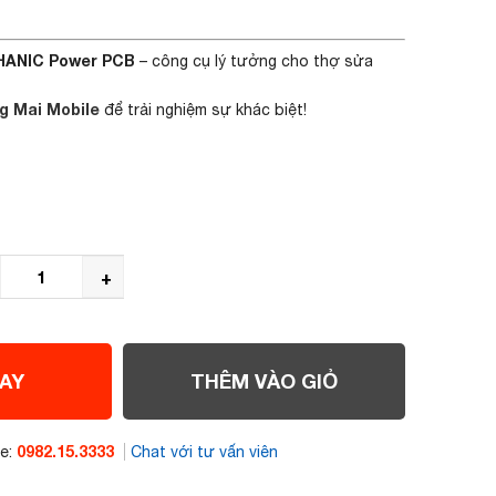
HANIC Power PCB
– công cụ lý tưởng cho thợ sửa
g Mai Mobile
để trải nghiệm sự khác biệt!
+
AY
THÊM VÀO GIỎ
0982.15.3333
ne:
Chat với tư vấn viên