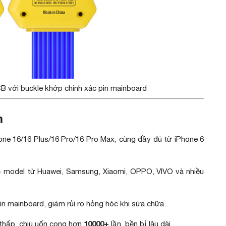
 với buckle khớp chính xác pin mainboard
m
one 16/16 Plus/16 Pro/16 Pro Max, cùng đầy đủ từ iPhone 6
+
model từ Huawei, Samsung, Xiaomi, OPPO, VIVO và nhiều
pin mainboard, giảm rủi ro hỏng hóc khi sửa chữa.
10000+
 thấp, chịu uốn cong hơn
lần, bền bỉ lâu dài.