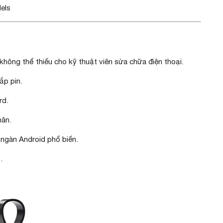
els
không thể thiếu cho kỹ thuật viên sửa chữa điện thoại.
ắp pin.
rd.
hân.
 ngàn Android phổ biến.
.