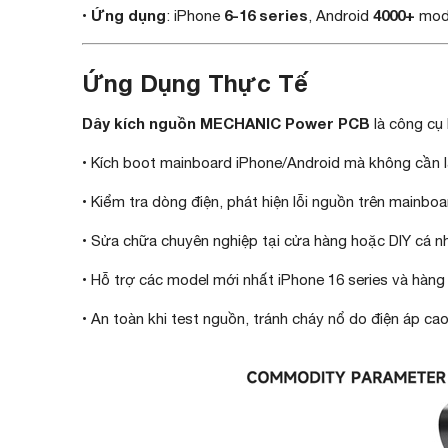
Ứng dụng
6-16 series
4000+
•
: iPhone
, Android
mod
Ứng Dụng Thực Tế
Dây kích nguồn MECHANIC Power PCB
là công cụ 
• Kích boot mainboard iPhone/Android mà không cần l
• Kiểm tra dòng điện, phát hiện lỗi nguồn trên mainboa
• Sửa chữa chuyên nghiệp tại cửa hàng hoặc DIY cá n
• Hỗ trợ các model mới nhất iPhone 16 series và hàng
• An toàn khi test nguồn, tránh cháy nổ do điện áp cao