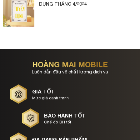
DỤNG THÁNG 4/2024
HOÀNG MAI MOBILE
Luôn dẫn đầu về chất lượng dịch vụ
GIÁ TỐT
Mức giá cạnh tranh
BẢO HÀNH TỐT
Chế độ BH tốt
ĐA DẠNG SẢN PHẨM