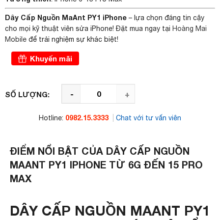
Dây Cấp Nguồn MaAnt PY1 iPhone
– lựa chọn đáng tin cậy
cho mọi kỹ thuật viên sửa iPhone! Đặt mua ngay tại
Hoàng Mai
Mobile
để trải nghiệm sự khác biệt!
Khuyến mãi
-
+
SỐ LƯỢNG:
0982.15.3333
Hotline:
Chat với tư vấn viên
ĐIỂM NỔI BẬT CỦA DÂY CẤP NGUỒN
MAANT PY1 IPHONE TỪ 6G ĐẾN 15 PRO
MAX
DÂY CẤP NGUỒN MAANT PY1