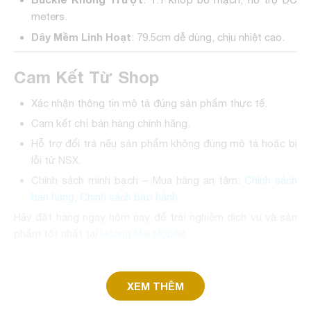
meters.
Dây Mềm Linh Hoạt
: 79.5cm dễ dùng, chịu nhiệt cao.
Cam Kết Từ Shop
Xác nhận thông tin mô tả đúng sản phẩm thực tế.
Cam kết chỉ bán hàng chính hãng.
Hỗ trợ đổi trả nếu sản phẩm không đúng mô tả hoặc bị
lỗi từ NSX.
Chính sách minh bạch – Mua hàng an tâm:
Chính sách
bán hàng
,
Chính sách bảo hành
.
Hãy đặt hàng ngay hôm nay để trải nghiệm dịch vụ và sản
phẩm tốt nhất tại
Hoàng Mai Mobile
!
XEM THÊM