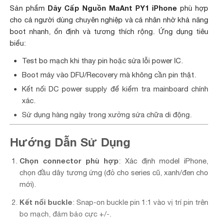
Dây Cấp Nguồn MaAnt PY1 iPhone
Sản phẩm
phù hợp
cho cả người dùng chuyên nghiệp và cá nhân nhờ khả năng
boot nhanh, ổn định và tương thích rộng. Ứng dụng tiêu
biểu:
Test bo mạch khi thay pin hoặc sửa lỗi power IC.
Boot máy vào DFU/Recovery mà không cần pin thật.
Kết nối DC power supply để kiểm tra mainboard chính
xác.
Sử dụng hàng ngày trong xưởng sửa chữa di động.
Hướng Dẫn Sử Dụng
Chọn connector phù hợp
: Xác định model iPhone,
chọn đầu dây tương ứng (đỏ cho series cũ, xanh/đen cho
mới).
Kết nối buckle
: Snap-on buckle pin 1:1 vào vị trí pin trên
bo mạch, đảm bảo cực +/-.