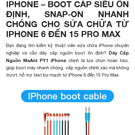
IPHONE – BOOT CÁP SIÊU ỔN
ĐỊNH, SNAP-ON NHANH
CHÓNG CHO SỬA CHỮA TỪ
IPHONE 6 ĐẾN 15 PRO MAX
Bạn đang tìm kiếm kỹ thuật viên sửa chữa iPhone chuyên
Dây Cấp
nghiệp và cần dây cấp nguồn boot ổn định?
Nguồn MaAnt PY1 iPhone
chính là lựa chọn hoàn hảo,
giúp boot máy nhanh chóng, cấp nguồn chính xác mà không
trượt, hỗ trợ test bo mạch từ iPhone 6 đến 15 Pro Max.