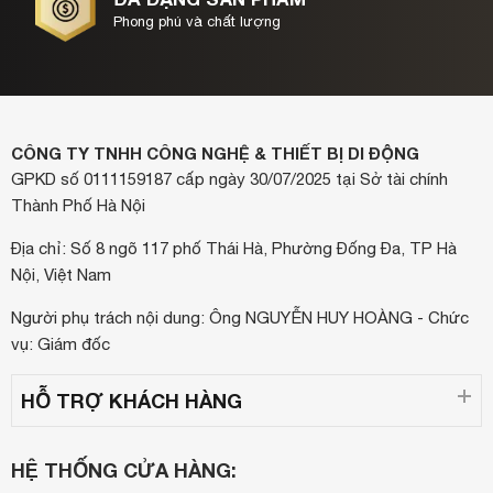
Phong phú và chất lượng
CÔNG TY TNHH CÔNG NGHỆ & THIẾT BỊ DI ĐỘNG
GPKD số 0111159187 cấp ngày 30/07/2025 tại Sở tài chính
Thành Phố Hà Nội
Địa chỉ: Số 8 ngõ 117 phố Thái Hà, Phường Đống Đa, TP Hà
Nội, Việt Nam
Người phụ trách nội dung: Ông NGUYỄN HUY HOÀNG - Chức
vụ: Giám đốc
HỖ TRỢ KHÁCH HÀNG
HỆ THỐNG CỬA HÀNG: