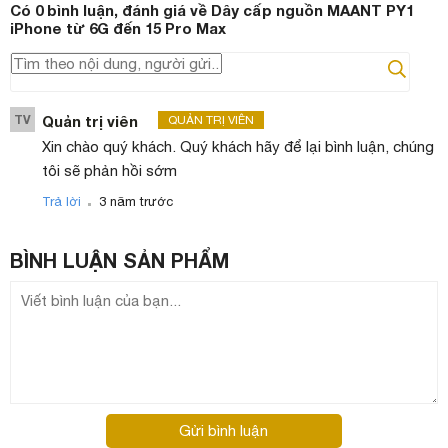
Có
0
bình luận, đánh giá
về Dây cấp nguồn MAANT PY1
iPhone từ 6G đến 15 Pro Max
TV
Quản trị viên
QUẢN TRỊ VIÊN
Xin chào quý khách. Quý khách hãy để lại bình luận, chúng
tôi sẽ phản hồi sớm
.
Trả lời
3 năm trước
BÌNH LUẬN
SẢN PHẨM
Gửi bình luận