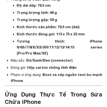
Độ dài dây: 79.5 cm
Trọng lượng tịnh: 48 g
Trọng lượng gộp: 59 g
Kích thước sản phẩm: 79.5 cm (dài)
Kích thước đóng gói: 113 x 75 x 23 mm
Tương thích: iPhone
6/6S/7/8/X/XS/XR/11/12/13/14/15 series
(Pro/Pro Max/SE)
Đỏ/Xanh/Đen (connector)
Màu sắc:
Hộp carton chống tĩnh điện
Đóng gói:
Boot và cấp nguồn test bo mạch
Phạm vi ứng dụng:
iPhone
Ứng Dụng Thực Tế Trong Sửa
Chữa iPhone