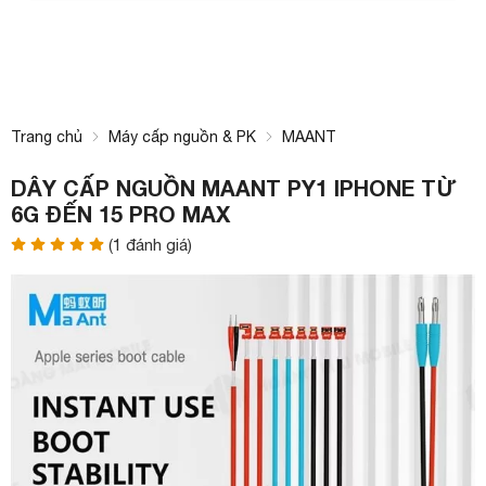
Trang chủ
Máy cấp nguồn & PK
MAANT
DÂY CẤP NGUỒN MAANT PY1 IPHONE TỪ
6G ĐẾN 15 PRO MAX
(
1
đánh giá)