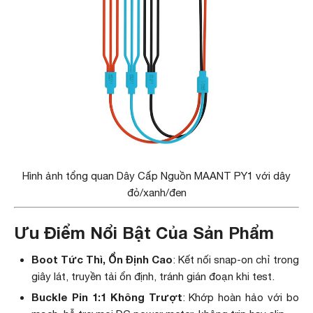
Hình ảnh tổng quan Dây Cấp Nguồn MAANT PY1 với dây
đỏ/xanh/đen
Ưu Điểm Nổi Bật Của Sản Phẩm
Boot Tức Thì, Ổn Định Cao
: Kết nối snap-on chỉ trong
giây lát, truyền tải ổn định, tránh gián đoạn khi test.
Buckle Pin 1:1 Không Trượt
: Khớp hoàn hảo với bo