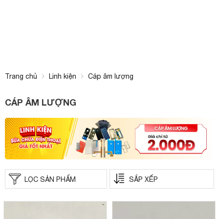
Trang chủ
Linh kiện
Cáp âm lượng
CÁP ÂM LƯỢNG
LỌC SẢN PHẨM
SẮP XẾP