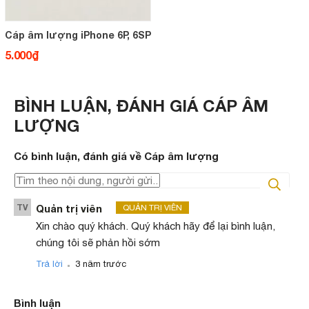
Cáp âm lượng iPhone 6P, 6SP
5.000₫
BÌNH LUẬN, ĐÁNH GIÁ CÁP ÂM
LƯỢNG
Có
bình luận, đánh giá
về Cáp âm lượng
TV
Quản trị viên
QUẢN TRỊ VIÊN
Xin chào quý khách. Quý khách hãy để lại bình luận,
chúng tôi sẽ phản hồi sớm
.
Trả lời
3 năm trước
Bình luận