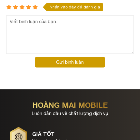
Nhấn vào đây để đánh giá
Gửi bình luận
HOÀNG MAI MOBILE
Luôn dẫn đầu về chất lượng dịch vụ
GIÁ TỐT