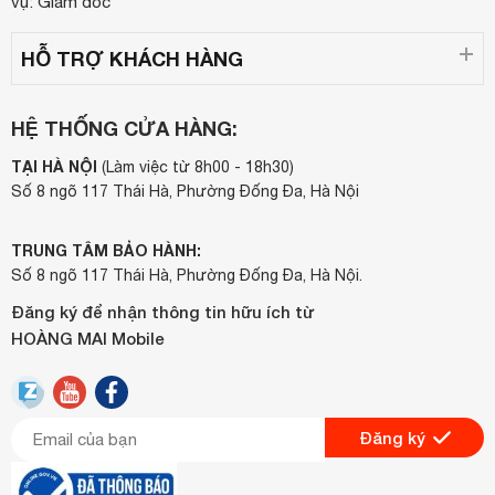
vụ: Giám đốc
HỖ TRỢ KHÁCH HÀNG
HỆ THỐNG CỬA HÀNG:
TẠI HÀ NỘI
(Làm việc từ 8h00 - 18h30)
Số 8 ngõ 117 Thái Hà, Phường Đống Đa, Hà Nội
TRUNG TÂM BẢO HÀNH:
Số 8 ngõ 117 Thái Hà, Phường Đống Đa, Hà Nội.
Đăng ký để nhận thông tin hữu ích từ
HOÀNG MAI Mobile
Đăng ký