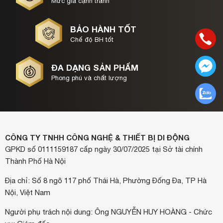
Mức giá cạnh tranh
BẢO HÀNH TỐT
Chế độ BH tốt
ĐA DẠNG SẢN PHẨM
Phong phú và chất lượng
CÔNG TY TNHH CÔNG NGHỆ & THIẾT BỊ DI ĐỘNG
GPKD số 0111159187 cấp ngày 30/07/2025 tại Sở tài chính
Thành Phố Hà Nội
Địa chỉ: Số 8 ngõ 117 phố Thái Hà, Phường Đống Đa, TP Hà
Nội, Việt Nam
Người phụ trách nội dung: Ông NGUYỄN HUY HOÀNG - Chức